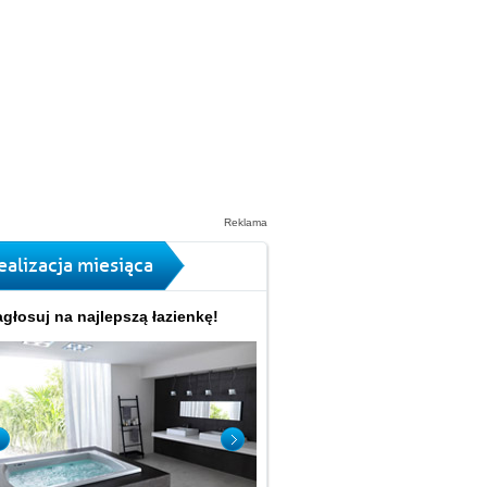
Reklama
ealizacja miesiąca
głosuj na najlepszą łazienkę!