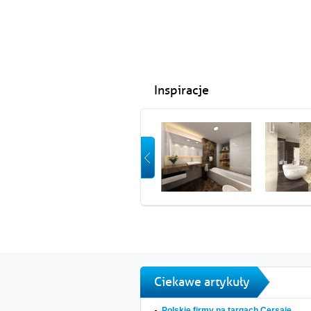
Inspiracje
Ciekawe artykuły
Polskie firmy na targach Cersaie...