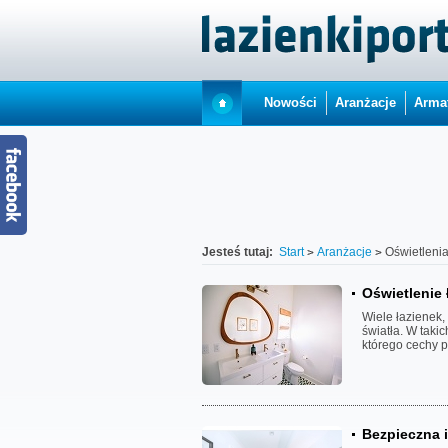
Nowości
Aranżacje
Arma
Jesteś tutaj:
Start
Aranżacje
Oświetlenia
Oświetlenie 
Wiele łazienek,
światła. W taki
którego cechy p
Bezpieczna i