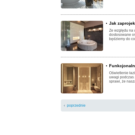
Jak zaprojek
Ze względu na wi
dostosowane ośw
będziemy do co
Funkcjonalne
Oświetlenie łaz
uwagi podczas 
sprawi, że nasz
poprzednie