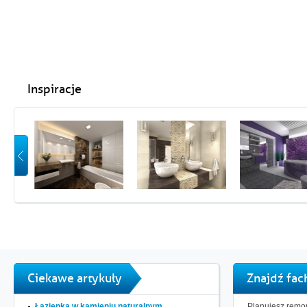
Inspiracje
Ciekawe artykuły
Znajdź fa
Łazienka w kamieniu naturalnym...
Planujesz remon