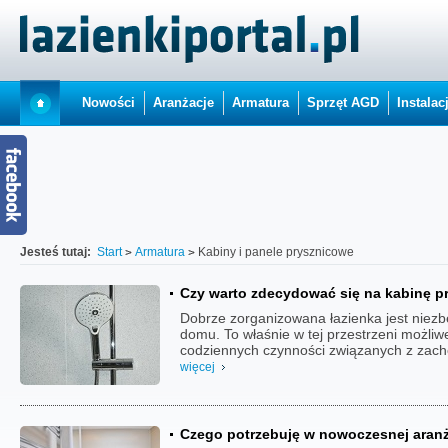
Nowości
Aranżacje
Armatura
Sprzęt AGD
Instalac
Jesteś tutaj:
Start
Armatura
Kabiny i panele prysznicowe
Czy warto zdecydować się na kabinę 
Dobrze zorganizowana łazienka jest nie
domu. To właśnie w tej przestrzeni możliwe
codziennych czynności związanych z zacho
więcej
Czego potrzebuję w nowoczesnej aranża