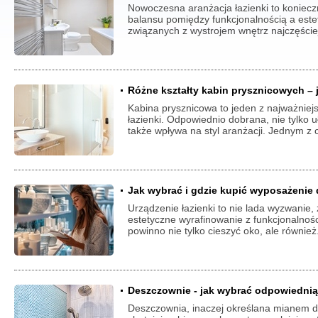
Nowoczesna aranżacja łazienki to konie
balansu pomiędzy funkcjonalnością a este
związanych z wystrojem wnętrz najczęściej
Różne kształty kabin prysznicowych – j
Kabina prysznicowa to jeden z najważnie
łazienki. Odpowiednio dobrana, nie tylko u
także wpływa na styl aranżacji. Jednym z 
Jak wybrać i gdzie kupić wyposażenie 
Urządzenie łazienki to nie lada wyzwanie
estetyczne wyrafinowanie z funkcjonalnośc
powinno nie tylko cieszyć oko, ale również
Deszczownie - jak wybrać odpowiedni
Deszczownia, inaczej określana mianem d