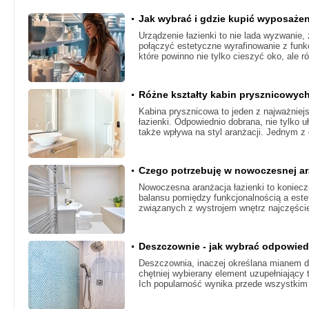
Jak wybrać i gdzie kupić wyposażen
Urządzenie łazienki to nie lada wyzwanie
połączyć estetyczne wyrafinowanie z funk
które powinno nie tylko cieszyć oko, ale r
Różne kształty kabin prysznicowych 
Kabina prysznicowa to jeden z najważnie
łazienki. Odpowiednio dobrana, nie tylko u
także wpływa na styl aranżacji. Jednym z
Czego potrzebuję w nowoczesnej ara
Nowoczesna aranżacja łazienki to koniec
balansu pomiędzy funkcjonalnością a este
związanych z wystrojem wnętrz najczęściej
Deszczownie - jak wybrać odpowie
Deszczownia, inaczej określana mianem d
chętniej wybierany element uzupełniający 
Ich popularność wynika przede wszystkim