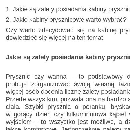
Jakie są zalety posiadania kabiny pryszn
Jakie kabiny prysznicowe warto wybrać?
Czy warto zdecydować się na kabinę pry
dowiedzieć się więcej na ten temat.
Jakie są zalety posiadania kabiny pryszn
Prysznic czy wanna – to podstawowy d
próbuje zorganizować swoją własną łazi
więcej osób docenia liczne zalety posiadani
Przede wszystkim, pozwala ona na bardzo 
ciała. Szybki prysznic o poranku, błyska
w gorący dzień czy kilkuminutowa kąpiel 
wyjściem – to wszystko jest możliwe, a dzi
także komfortowe. Jednocześnie należy za