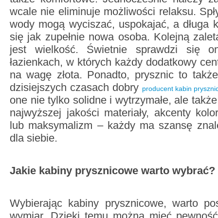
wcale nie eliminuje możliwości relaksu. Spł
wody mogą wyciszać, uspokajać, a długa k
się jak zupełnie nowa osoba. Kolejną zalet
jest wielkość. Świetnie sprawdzi się
łazienkach, w których każdy dodatkowy cent
na wagę złota. Ponadto, prysznic to takż
dzisiejszych czasach dobry
producent kabin pryszn
one nie tylko solidne i wytrzymałe, ale tak
najwyższej jakości materiały, akcenty kolo
lub maksymalizm – każdy ma szansę znale
dla siebie.
Jakie kabiny prysznicowe warto wybrać?
Wybierając kabiny prysznicowe, warto p
wymiar. Dzięki temu można mieć pewność