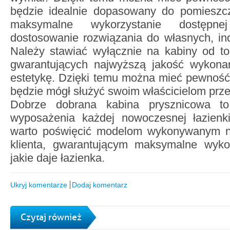
będzie idealnie dopasowany do pomieszc
maksymalne wykorzystanie dostępnej
dostosowanie rozwiązania do własnych, in
Należy stawiać wyłącznie na kabiny od t
gwarantujących najwyższą jakość wykona
estetykę. Dzięki temu można mieć pewność
będzie mógł służyć swoim właścicielom prze
Dobrze dobrana kabina prysznicowa to
wyposażenia każdej nowoczesnej łazienk
warto poświęcić modelom wykonywanym na
klienta, gwarantującym maksymalne wykor
jakie daje łazienka.
Ukryj komentarze
Dodaj komentarz
Czytaj również