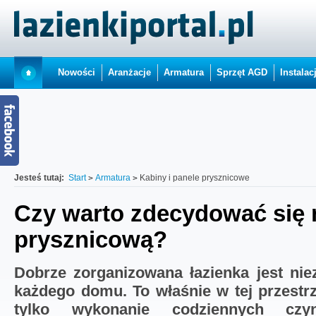
Nowości
Aranżacje
Armatura
Sprzęt AGD
Instalac
Jesteś tutaj:
Start
Armatura
Kabiny i panele prysznicowe
Czy warto zdecydować się 
prysznicową?
Dobrze zorganizowana łazienka jest n
każdego domu. To właśnie w tej przestrz
tylko wykonanie codziennych czyn