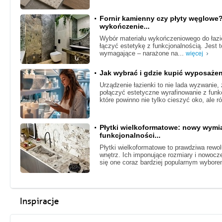
Fornir kamienny czy płyty węglowe
wykończenie...
Wybór materiału wykończeniowego do łazie
łączyć estetykę z funkcjonalnością. Jest
wymagające – narażone na...
więcej
Jak wybrać i gdzie kupić wyposażen
Urządzenie łazienki to nie lada wyzwanie
połączyć estetyczne wyrafinowanie z funk
które powinno nie tylko cieszyć oko, ale r
Płytki wielkoformatowe: nowy wymiar
funkcjonalności...
Płytki wielkoformatowe to prawdziwa rewo
wnętrz. Ich imponujące rozmiary i nowocze
się one coraz bardziej popularnym wybor
Inspiracje