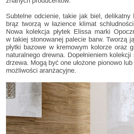
znanych producentów.
Subtelne odcienie, takie jak biel, delikatny
brąz tworzą w łazience klimat schludności,
Nowa kolekcja płytek Elissa marki Opocz
w takiej stonowanej palecie barw. Tworzą j
płytki bazowe w kremowym kolorze oraz gr
naturalnego drewna. Dopełnieniem kolekcj
drzewa. Mogą być one ułożone pionowo lub
możliwości aranżacyjne.