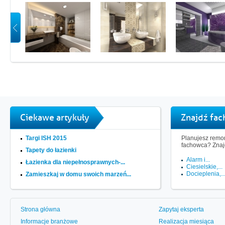
Ciekawe artykuły
Znajdź fa
Targi ISH 2015
Planujesz remon
fachowca? Znaj
Tapety do łazienki
Alarm i...
Łazienka dla niepełnosprawnych-...
Ciesielskie,...
Docieplenia,..
Zamieszkaj w domu swoich marzeń...
Strona główna
Zapytaj eksperta
Informacje branżowe
Realizacja miesiąca