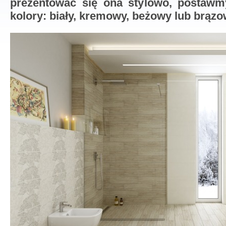
prezentować się ona stylowo, postaw
kolory: biały, kremowy, beżowy lub brązo