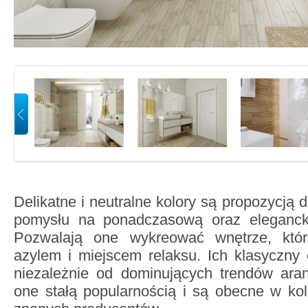
Delikatne i neutralne kolory są propozycją d
pomysłu na ponadczasową oraz elegancką
Pozwalają one wykreować wnętrze, któ
azylem i miejscem relaksu. Ich klasyczny 
niezależnie od dominujących trendów aran
one stałą popularnością i są obecne w ko