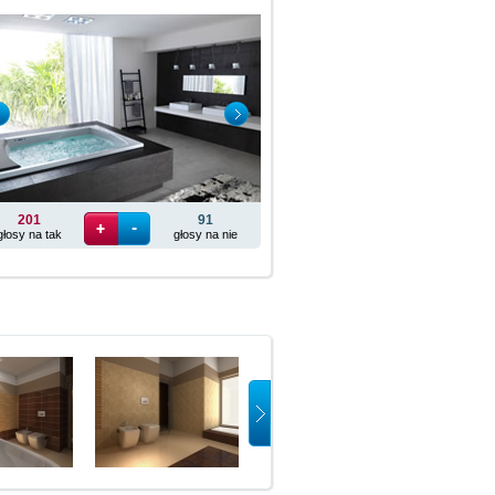
201
91
głosy na tak
głosy na nie