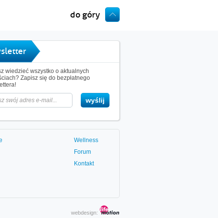
do góry
sletter
z wiedzieć wszystko o aktualnych
ciach? Zapisz się do bezpłatnego
ttera!
e
Wellness
Forum
Kontakt
webdesign: