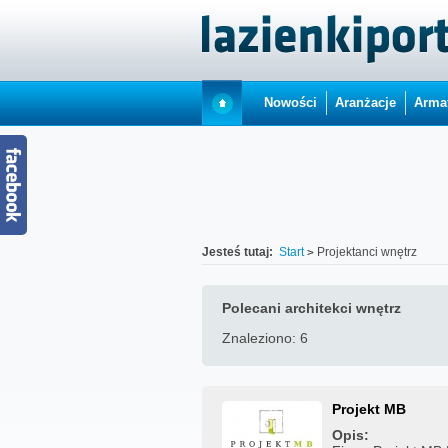
Nowości
Aranżacje
Arma
Jesteś tutaj:
Start
Projektanci wnętrz
Polecani architekci wnętrz
Znaleziono: 6
Projekt MB
Opis: