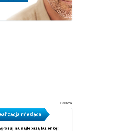
Reklama
ealizacja miesiąca
głosuj na najlepszą łazienkę!