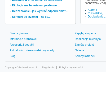
fachowca? Znaj
Ekologiczne baterie umywalkowe....
Alarm i...
Deszczownie - jak wybrać odpowiednią?...
Ciesielskie,...
Docieplenia,..
Schodki do łazienki – na co...
Strona główna
Zapytaj eksperta
Informacje branżowe
Realizacja miesiąca
Akcesoria i dodatki
Zamów projekt
Aktualności, ciekawostki i wywiady
Galerie
Blogi
Salony łazienek
Copyright ©
lazienkiportal.pl
Regulamin
Polityka prywatności