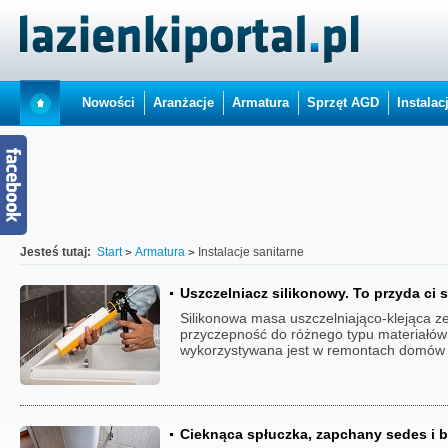
Nowości
Aranżacje
Armatura
Sprzęt AGD
Instalac
Jesteś tutaj:
Start
Armatura
Instalacje sanitarne
Uszczelniacz silikonowy. To przyda ci s
Silikonowa masa uszczelniająco-klejąca z
przyczepność do różnego typu materiałów 
wykorzystywana jest w remontach domów i
Cieknąca spłuczka, zapchany sedes i b