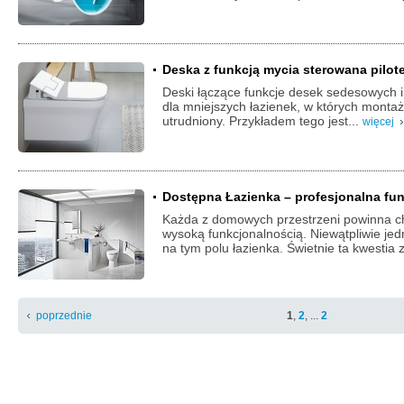
Deska z funkcją mycia sterowana pilot
Deski łączące funkcje desek sedesowych i
dla mniejszych łazienek, w których monta
utrudniony. Przykładem tego jest...
więcej
Dostępna Łazienka – profesjonalna fu
Każda z domowych przestrzeni powinna ch
wysoką funkcjonalnością. Niewątpliwie je
na tym polu łazienka. Świetnie ta kwestia
poprzednie
1
,
2
, ...
2