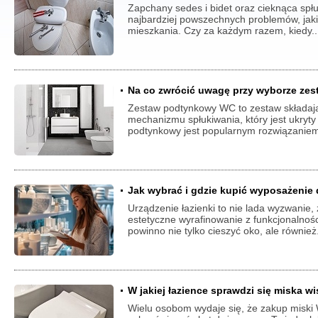
Zapchany sedes i bidet oraz cieknąca spłu
najbardziej powszechnych problemów, jaki
mieszkania. Czy za każdym razem, kiedy.
Na co zwrócić uwagę przy wyborze z
Zestaw podtynkowy WC to zestaw składają
mechanizmu spłukiwania, który jest ukryty
podtynkowy jest popularnym rozwiązaniem
Jak wybrać i gdzie kupić wyposażenie 
Urządzenie łazienki to nie lada wyzwanie
estetyczne wyrafinowanie z funkcjonalnośc
powinno nie tylko cieszyć oko, ale również
W jakiej łazience sprawdzi się miska w
Wielu osobom wydaje się, że zakup miski W