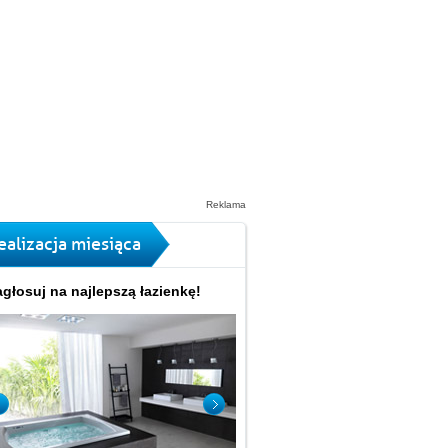
Reklama
ealizacja miesiąca
głosuj na najlepszą łazienkę!