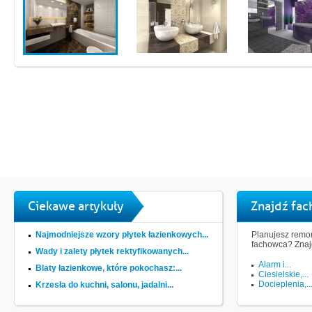
Ciekawe artykuły
Znajdź fa
Najmodniejsze wzory płytek łazienkowych...
Planujesz remon
fachowca? Znaj
Wady i zalety płytek rektyfikowanych...
Alarm i...
Blaty łazienkowe, które pokochasz:...
Ciesielskie,...
Docieplenia,..
Krzesła do kuchni, salonu, jadalni...