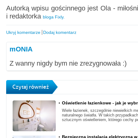
Autorką wpisu gościnnego jest Ola - miłośn
i redaktorka
bloga Fixly.
Ukryj komentarze
Dodaj komentarz
mONIA
Z wanny nigdy bym nie zrezygnowała :)
Czytaj również
Oświetlenie łazienkowe - jak je wyb
Wiele łazienek, szczególnie niewielkich 
naturalnego światła. W takich przypadkac
sztucznym oświetleniem, którego cechy p
Bezpieczna instalacja elektryczna w