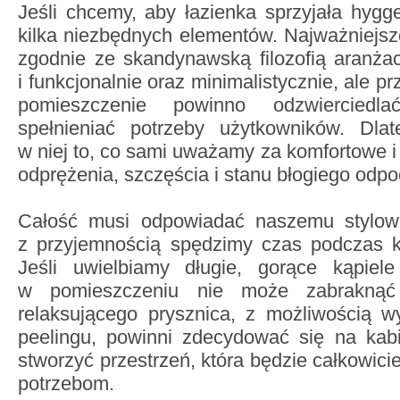
Jeśli chcemy, aby łazienka sprzyjała hyg
kilka niezbędnych elementów. Najważniejsze
zgodnie ze skandynawską filozofią aranżacj
i funkcjonalnie oraz minimalistycznie, ale pr
pomieszczenie powinno odzwierciedl
spełnieniać potrzeby użytkowników. Dla
w niej to, co sami uważamy za komfortowe i
odprężenia, szczęścia i stanu błogiego odp
Całość musi odpowiadać naszemu stylowi
z przyjemnością spędzimy czas podczas kąp
Jeśli uwielbiamy długie, gorące kąpiel
w pomieszczeniu nie może zabraknąć
relaksującego prysznica, z możliwością 
peelingu, powinni zdecydować się na kabi
stworzyć przestrzeń, która będzie całkowic
potrzebom.