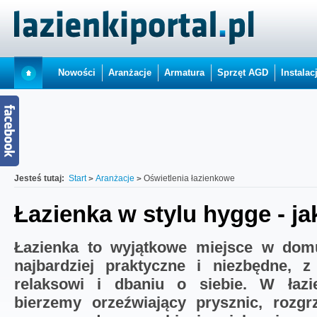
Nowości
Aranżacje
Armatura
Sprzęt AGD
Instalac
Jesteś tutaj:
Start
Aranżacje
Oświetlenia łazienkowe
Łazienka w stylu hygge - ja
Łazienka to wyjątkowe miejsce w domu
najbardziej praktyczne i niezbędne, z 
relaksowi i dbaniu o siebie. W łazie
bierzemy orzeźwiający prysznic, rozgr