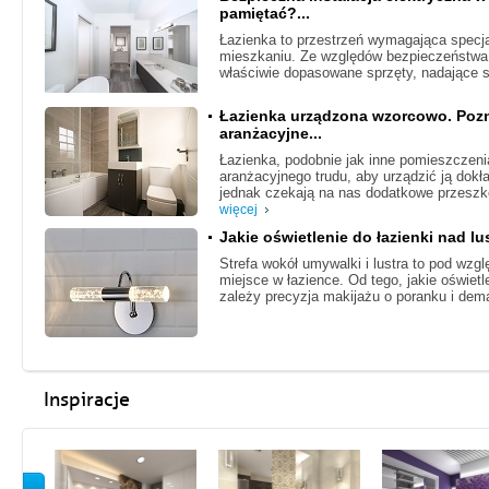
pamiętać?...
Łazienka to przestrzeń wymagająca specj
mieszkaniu. Ze względów bezpieczeństwa 
właściwie dopasowane sprzęty, nadające s
Łazienka urządzona wzorcowo. Poz
aranżacyjne...
Łazienka, podobnie jak inne pomieszczen
aranżacyjnego trudu, aby urządzić ją dokła
jednak czekają na nas dodatkowe przeszk
więcej
Jakie oświetlenie do łazienki nad lu
Strefa wokół umywalki i lustra to pod wzg
miejsce w łazience. Od tego, jakie oświetl
zależy precyzja makijażu o poranku i dema
Inspiracje