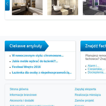
Ciekawe artykuły
Znajdź fa
W nowoczesnym stylu: chromowane...
Planujesz remon
fachowca? Znaj
Jakie meble wybrać do łazienki?...
Alarm i...
Festiwal Wnętrz 2016
Ciesielskie,...
Docieplenia,..
Łazienka dla osoby z niepełnosprawnością...
Strona główna
Zapytaj eksperta
Informacje branżowe
Realizacja miesiąca
Akcesoria i dodatki
Zamów projekt