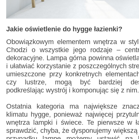
Jakie oświetlenie do hygge łazienki?
Obowiązkowym elementem wnętrza w styl
Chodzi o wszystkie jego rodzaje – cent
dekoracyjne. Lampa górna powinna oświetl
i ułatwiać korzystanie z poszczególnych stre
umieszczone przy konkretnych elementac
czy lustrze, mogą być bardziej desi
podkreślając wystrój i komponując się z nim.
Ostatnia kategoria ma największe znac
klimatu hygge, ponieważ najwięcej przytu
wnętrza lampki i świece. Te pierwsze w ł
sprawdzić, chyba, że dysponujemy większą 
przypadku lampę możemy ustawić na k