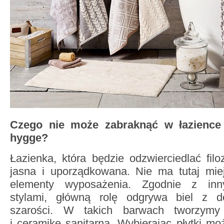
Czego nie może zabraknąć w łazience 
hygge?
Łazienka, która będzie odzwierciedlać fil
jasna i uporządkowana. Nie ma tutaj mi
elementy wyposażenia. Zgodnie z inn
stylami, główną rolę odgrywa biel z do
szarości. W takich barwach tworzymy 
i ceramikę sanitarną. Wybierając płytki 