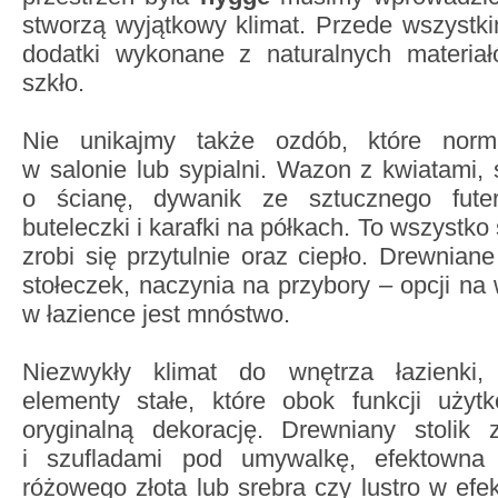
stworzą wyjątkowy klimat. Przede wszystk
dodatki wykonane z naturalnych materia
szkło.
Nie unikajmy także ozdób, które norma
w salonie lub sypialni. Wazon z kwiatami, 
o ścianę, dywanik ze sztucznego fute
buteleczki i karafki na półkach. To wszystko
zrobi się przytulnie oraz ciepło. Drewniane
stołeczek, naczynia na przybory – opcji na
w łazience jest mnóstwo.
Niezwykły klimat do wnętrza łazienki
elementy stałe, które obok funkcji uży
oryginalną dekorację. Drewniany stolik
i szufladami pod umywalkę, efektowna
różowego złota lub srebra czy lustro w efe