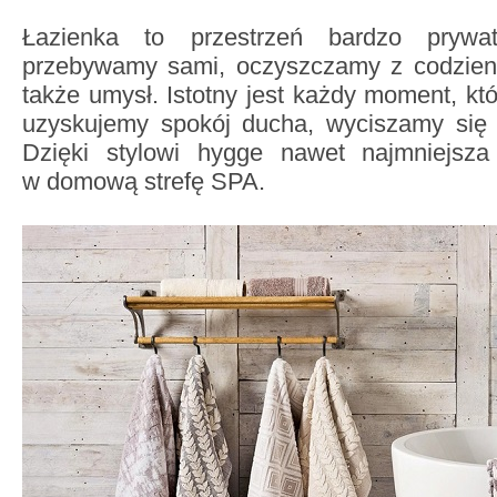
Łazienka to przestrzeń bardzo prywat
przebywamy sami, oczyszczamy z codzienn
także umysł. Istotny jest każdy moment, kt
uzyskujemy spokój ducha, wyciszamy się i
Dzięki stylowi hygge nawet najmniejsza
w domową strefę SPA.