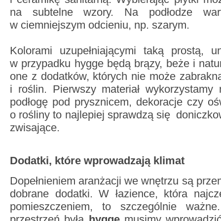
na subtelne wzory. Na podłodze wart
w ciemniejszym odcieniu, np. szarym.
Kolorami uzupełniającymi taką prostą, un
w przypadku hygge będą brązy, beże i natur
one z dodatków, których nie może zabrakn
i roślin. Pierwszy materiał wykorzystamy
podłogę pod prysznicem, dekoracje czy oświ
o rośliny to najlepiej sprawdzą się doniczko
zwisające.
Dodatki, które wprowadzają klimat
Dopełnieniem aranżacji we wnętrzu są prze
dobrane dodatki. W łazience, która najczę
pomieszczeniem, to szczególnie ważne
przestrzeń była
hygge
musimy wprowadzić d