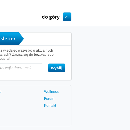
do góry
sletter
z wiedzieć wszystko o aktualnych
ciach? Zapisz się do bezpłatnego
ttera!
e
Wellness
Forum
Kontakt