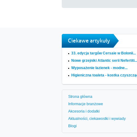
Ciekawe artykuły
33. edycja targów Cersaie w Bolonii...
Nowe grzejniki Atlantic serii Nefertiti..
Wyposażenie łazienek - modne...
Higieniczna toaleta - kostka czyszcząc
Strona główna
Informacje branżowe
Akcesoria i dodatki
Aktualności, ciekawostki i wywiady
Blogi