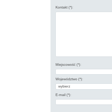
Kontakt (*):
Miejscowość (*):
Województwo (*):
wybierz
E-mail (*):