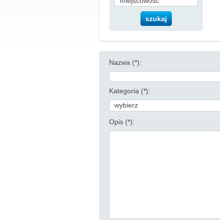
Nazwa (*):
Kategoria (*):
wybierz
Opis (*):