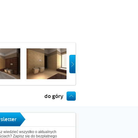
do góry
sletter
z wiedzieć wszystko o aktualnych
ciach? Zapisz się do bezpłatnego