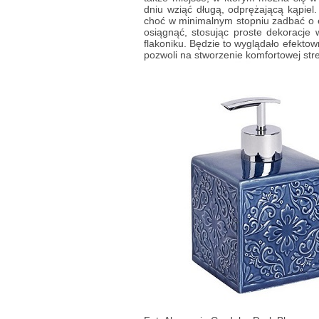
dniu wziąć długą, odprężającą kąpiel.
choć w minimalnym stopniu zadbać o 
osiągnąć, stosując proste dekoracje
flakoniku. Będzie to wyglądało efektow
pozwoli na stworzenie komfortowej st