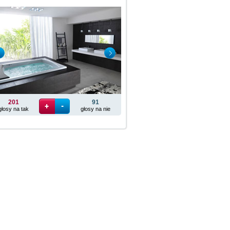
201
91
głosy na tak
głosy na nie