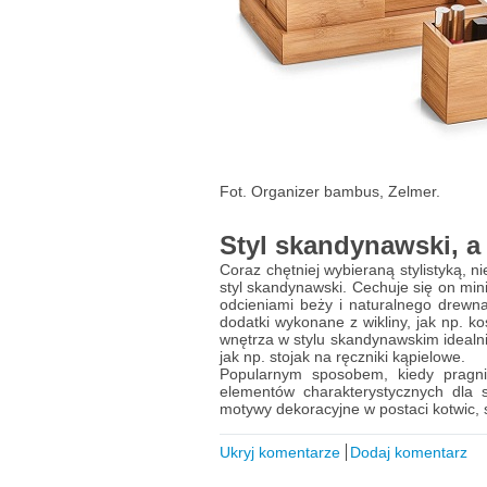
Fot. Organizer bambus, Zelmer.
Styl skandynawski, 
Coraz chętniej wybieraną stylistyką, nie
styl skandynawski. Cechuje się on min
odcieniami beży i naturalnego drewna
dodatki wykonane z wikliny, jak np. k
wnętrza w stylu skandynawskim idealn
jak np. stojak na ręczniki kąpielowe.
Popularnym sposobem, kiedy pragni
elementów charakterystycznych dla 
motywy dekoracyjne w postaci kotwic, sz
Ukryj komentarze
Dodaj komentarz