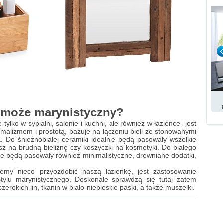
a może marynistyczny?
 tylko w sypialni, salonie i kuchni, ale również w łazience- jest
imalizmem i prostotą, bazuje na łączeniu bieli ze stonowanymi
. Do śnieżnobiałej ceramiki idealnie będą pasowały wszelkie
osz na brudną bieliznę czy koszyczki na kosmetyki. Do białego
ie będą pasowały również minimalistyczne, drewniane dodatki,
emy nieco przyozdobić naszą łazienkę, jest zastosowanie
stylu marynistycznego. Doskonale sprawdzą się tutaj zatem
erokich lin, tkanin w biało-niebieskie paski, a także muszelki.