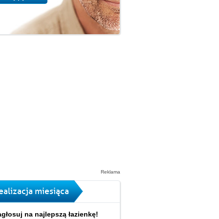
Reklama
ealizacja miesiąca
głosuj na najlepszą łazienkę!