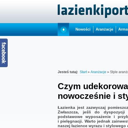
Nowości
Aranżacje
Arma
Jesteś tutaj:
Start
Aranżacje
Style aranż
Czym udekorować
nowocześnie i s
Łazienka jest zazwyczaj pomieszc
Zwłaszcza, jeśli do dyspozycj
podstawowe wyposażenie i przyb
i pielęgnacji. Warto jednak zainwe
naszej łazience wyrazu i stylowego 