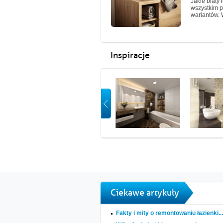
Jakie blaty 
wszystkim p
wariantów. 
Inspiracje
Ciekawe artykuły
Fakty i mity o remontowaniu łazienki...