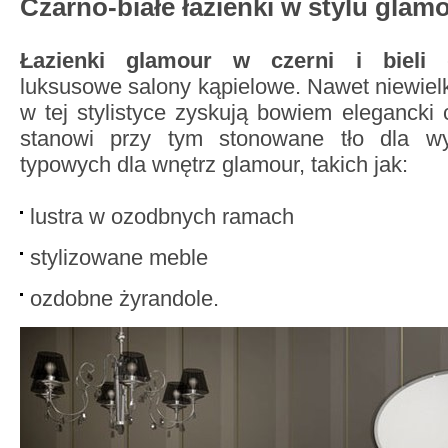
Czarno-białe łazienki w stylu glam
Łazienki glamour w czerni i bieli
c
luksusowe salony kąpielowe. Nawet niewiel
w tej stylistyce zyskują bowiem elegancki c
stanowi przy tym stonowane tło dla wy
typowych dla wnętrz glamour, takich jak:
lustra w ozodbnych ramach
stylizowane meble
ozdobne żyrandole.