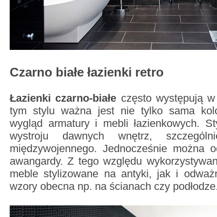
Czarno białe łazienki retro
Łazienki czarno-białe
często występują w
tym stylu ważna jest nie tylko sama kolo
wygląd armatury i mebli łazienkowych. St
wystroju dawnych wnętrz, szczegól
międzywojennego. Jednocześnie można o
awangardy. Z tego względu wykorzystywa
meble stylizowane na antyki, jak i odwa
wzory obecna np. na ścianach czy podłodze