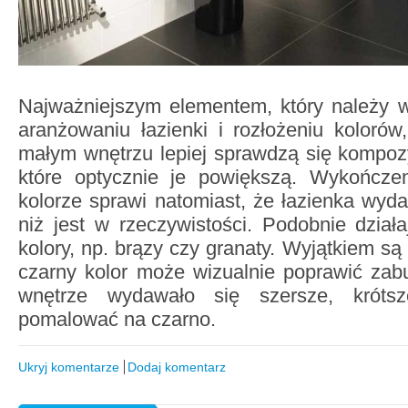
Najważniejszym elementem, który należy 
aranżowaniu łazienki i rozłożeniu kolorów,
małym wnętrzu lepiej sprawdzą się kompozy
które optycznie je powiększą. Wykończe
kolorze sprawi natomiast, że łazienka wyda
niż jest w rzeczywistości. Podobnie dział
kolory, np. brązy czy granaty. Wyjątkiem są 
czarny kolor może wizualnie poprawić zab
wnętrze wydawało się szersze, króts
pomalować na czarno.
Ukryj komentarze
Dodaj komentarz