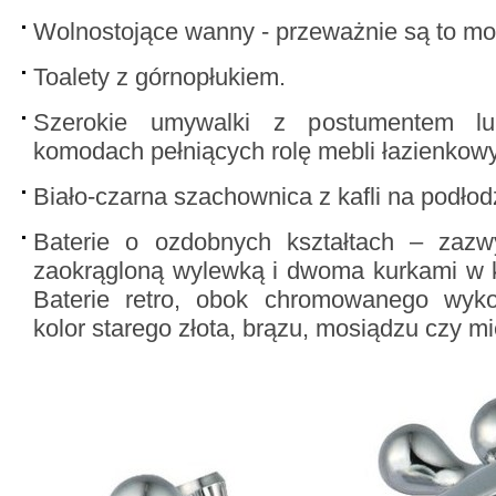
Wolnostojące wanny - przeważnie są to m
Toalety z górnopłukiem.
Szerokie umywalki z postumentem l
komodach pełniących rolę mebli łazienkow
Biało-czarna szachownica z kafli na podłod
Baterie o ozdobnych kształtach – zazw
zaokrągloną wylewką i dwoma kurkami w k
Baterie retro, obok chromowanego wyk
kolor starego złota, brązu, mosiądzu czy mi