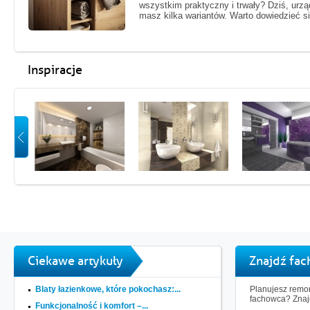
wszystkim praktyczny i trwały? Dziś, urzą
masz kilka wariantów. Warto dowiedzieć si
Inspiracje
Ciekawe artykuły
Znajdź fa
Blaty łazienkowe, które pokochasz:...
Planujesz remon
fachowca? Znaj
Funkcjonalność i komfort –...