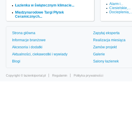
Alarm i...
Łazienka w świątecznym klimacie...
Ciesielskie,...
Docieplenia,..
Międzynarodowe Targi Płytek
Ceramicznych...
Strona główna
Zapytaj eksperta
Informacje branżowe
Realizacja miesiąca
Akcesoria i dodatki
Zamów projekt
Aktualności, ciekawostki i wywiady
Galerie
Blogi
Salony łazienek
Copyright ©
lazienkiportal.pl
Regulamin
Polityka prywatności