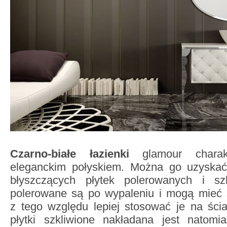
Czarno-białe łazienki
glamour charakt
eleganckim połyskiem. Można go uzyskać
błyszczących płytek polerowanych i szk
polerowane są po wypaleniu i mogą mieć ś
z tego względu lepiej stosować je na ści
płytki szkliwione nakładana jest natom