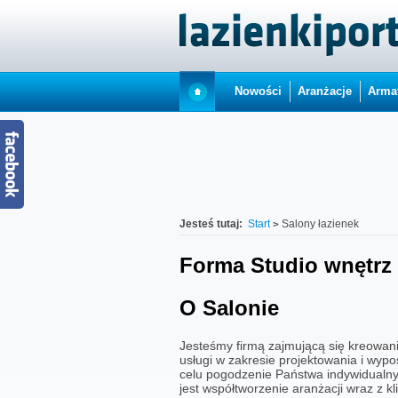
Nowości
Aranżacje
Arma
Jesteś tutaj:
Start
Salony łazienek
Forma Studio wnętrz
O Salonie
Jesteśmy firmą zajmującą się kreowan
usługi w zakresie projektowania i wyp
celu pogodzenie Państwa indywidualnyc
jest współtworzenie aranżacji wraz z kl