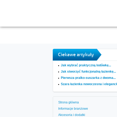
Ciekawe artykuły
Jak wybrać praktyczną lodówkę...
Jak stworzyć funkcjonalną łazienkę...
Pierwsza pralko-suszarka z dwoma...
Szara łazienka nowoczesna i elegancka
Strona główna
Informacje branżowe
Akcesoria i dodatki