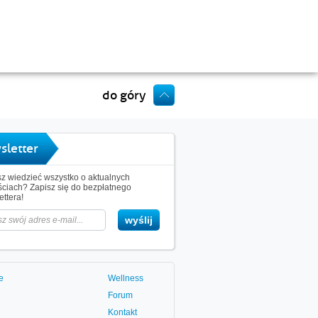
do góry
sletter
z wiedzieć wszystko o aktualnych
ciach? Zapisz się do bezpłatnego
ttera!
e
Wellness
Forum
Kontakt