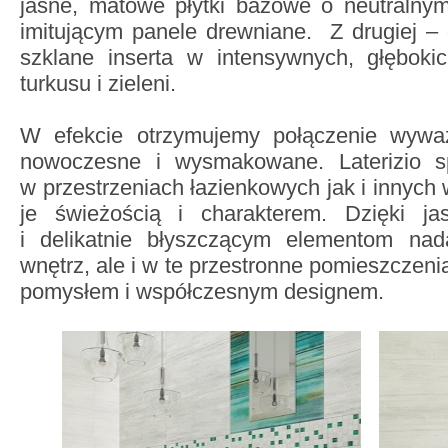
jasne, matowe płytki bazowe o neutralnym
imitującym panele drewniane. Z drugiej –
szklane inserta w intensywnych, głębokic
turkusu i zieleni.
W efekcie otrzymujemy połączenie wyważ
nowoczesne i wysmakowane. Laterizio s
w przestrzeniach łazienkowych jak i innych
je świeżością i charakterem. Dzięki ja
i delikatnie błyszczącym elementom nad
wnętrz, ale i w te przestronne pomieszczeni
pomysłem i współczesnym designem.