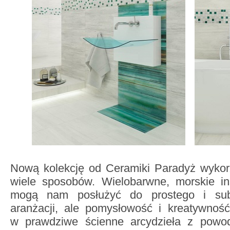
Nową kolekcję od Ceramiki Paradyż wyko
wiele sposobów. Wielobarwne, morskie ins
mogą nam posłużyć do prostego i subt
aranżacji, ale pomysłowość i kreatywnoś
w prawdziwe ścienne arcydzieła z powo