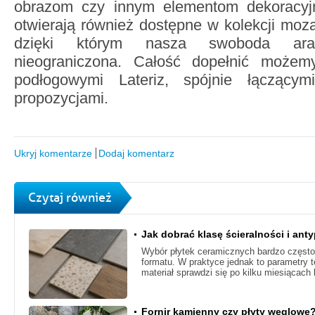
obrazom czy innym elementom dekoracyj
otwierają również dostępne w kolekcji mozai
dzięki którym nasza swoboda aran
nieograniczona. Całość dopełnić możemy
podłogowymi Lateriz, spójnie łączący
propozycjami.
Ukryj komentarze
Dodaj komentarz
Czytaj również
Jak dobrać klasę ścieralności i ant
Wybór płytek ceramicznych bardzo często 
formatu. W praktyce jednak to parametry 
materiał sprawdzi się po kilku miesiącach 
Fornir kamienny czy płyty węglowe