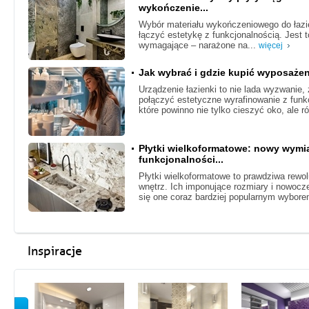
wykończenie...
Wybór materiału wykończeniowego do łazie
łączyć estetykę z funkcjonalnością. Jest
wymagające – narażone na...
więcej
Jak wybrać i gdzie kupić wyposażen
Urządzenie łazienki to nie lada wyzwanie
połączyć estetyczne wyrafinowanie z funk
które powinno nie tylko cieszyć oko, ale r
Płytki wielkoformatowe: nowy wymiar
funkcjonalności...
Płytki wielkoformatowe to prawdziwa rewo
wnętrz. Ich imponujące rozmiary i nowocze
się one coraz bardziej popularnym wybor
Inspiracje