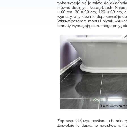
wykorzystuje się je także do okładania
i równo dociętych krawędziach. Najpo
× 60 cm, 30 × 90 cm, 120 × 60 cm, 
wymiary, aby idealnie dopasować je 
Wbrew pozorom montaż płytek wielkofo
formaty wymagają starannego przygoto
Zaprawa klejowa powinna charaktery
Zniweluje to działanie nacisków w tr