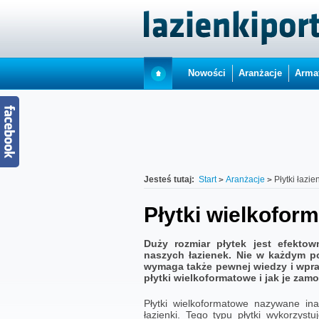
Nowości
Aranżacje
Arma
Jesteś tutaj:
Start
Aranżacje
Płytki łazi
Płytki wielkofor
Duży rozmiar płytek jest efekto
naszych łazienek. Nie w każdym p
wymaga także pewnej wiedzy i wpra
płytki wielkoformatowe i jak je zam
Płytki wielkoformatowe nazywane i
łazienki. Tego typu płytki wykorzys