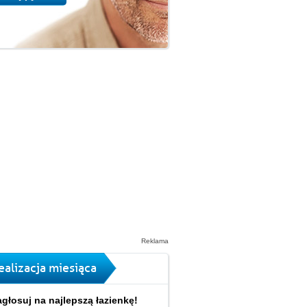
Reklama
ealizacja miesiąca
głosuj na najlepszą łazienkę!