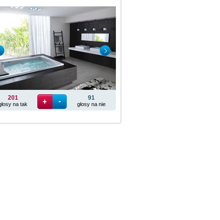
201
91
głosy na tak
głosy na nie