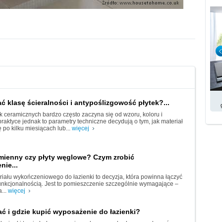
ć klasę ścieralności i antypoślizgowość płytek?...
k ceramicznych bardzo często zaczyna się od wzoru, koloru i
praktyce jednak to parametry techniczne decydują o tym, jak materiał
 po kilku miesiącach lub...
więcej
amienny czy płyty węglowe? Czym zrobić
ie...
iału wykończeniowego do łazienki to decyzja, która powinna łączyć
funkcjonalnością. Jest to pomieszczenie szczególnie wymagające –
...
więcej
ć i gdzie kupić wyposażenie do łazienki?