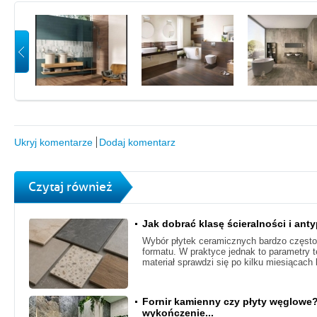
Ukryj komentarze
Dodaj komentarz
Czytaj również
Jak dobrać klasę ścieralności i ant
Wybór płytek ceramicznych bardzo często 
formatu. W praktyce jednak to parametry 
materiał sprawdzi się po kilku miesiącach 
Fornir kamienny czy płyty węglowe
wykończenie...