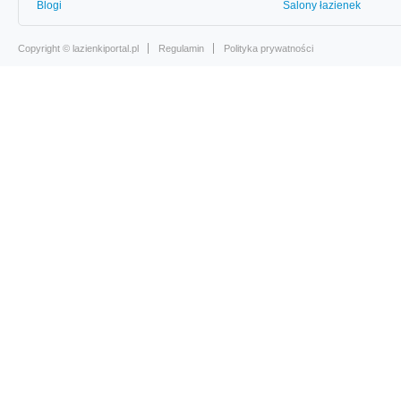
Blogi
Salony łazienek
Copyright ©
lazienkiportal.pl
Regulamin
Polityka prywatności