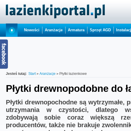
Nowości
Aranżacje
Armatura
Sprzęt AGD
Instalac
Jesteś tutaj:
Start
Aranżacje
Płytki łazienkowe
Płytki drewnopodobne do ł
Płytki drewnopochodne są wytrzymałe, p
utrzymania w czystości, dlatego 
zdobywają sobie coraz większą rz
producentów, także nie brakuje zwolenni