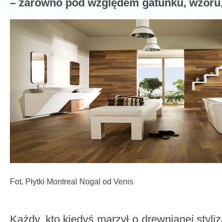
– zarówno pod względem gatunku, wzoru, 
Fot. Płytki Montreal Nogal od Venis
Każdy, kto kiedyś marzył o drewnianej styliz