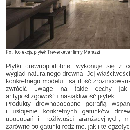
Fot. Kolekcja płytek Treverkever firmy Marazzi
Płytki drewnopodobne, wykonuje się z cer
wygląd naturalnego drewna. Jej właściwości
konkretnego modelu i są dość zróżnicowane
zwrócić uwagę na takie cechy jak k
antypoślizgowość i nasiąkliwość płytek.
Produkty drewnopodobne potrafią wspan
i usłojenie konkretnych gatunków drz
upodobań i możliwości aranżacyjnych, 
zarówno po gatunki rodzime, jak i te egzoty