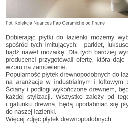
Fot. Kolekcja Nuances Fap Ceramiche od Frame
Dobierając płytki do łazienki możemy wy
spośród tych imitujących: parkiet, luksu
bądź nawet mozaikę. Dla tych bardziej wy
producenci przygotowali ofertę, która daj
wzoru na zamówienie.
Popularność płytek drewnopodobnych do łaz
na aranżacje w industrialnym i loftowym s
Ściany i podłogi wykończone drewnem, bę
każdej stylizacji. Wszystko zależy od teg
i gatunku drewna, będą upodabniać się pły
do naszej łazienki.
Więcej zdjęć płytek drewnopodobnych: