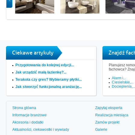
Ciekawe artykuły
Znajdź fa
Przygotowania do kolejnej edycji...
Planujesz remon
fachowca? Znaj
Jak urządzić małą łazienkę?...
Alarm i...
Terakota czy gres? Wybieramy płytki...
Ciesielskie,...
Docieplenia,..
Jak stworzyć funkcjonalną aranżację...
Strona główna
Zapytaj eksperta
Informacje branżowe
Realizacja miesiąca
Akcesoria i dodatki
Zamów projekt
Aktualności, ciekawostki i wywiady
Galerie