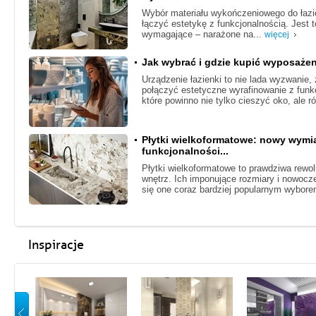
Wybór materiału wykończeniowego do łazie
łączyć estetykę z funkcjonalnością. Jest
wymagające – narażone na...
więcej
Jak wybrać i gdzie kupić wyposażen
Urządzenie łazienki to nie lada wyzwanie
połączyć estetyczne wyrafinowanie z funk
które powinno nie tylko cieszyć oko, ale r
Płytki wielkoformatowe: nowy wymiar
funkcjonalności...
Płytki wielkoformatowe to prawdziwa rewo
wnętrz. Ich imponujące rozmiary i nowocze
się one coraz bardziej popularnym wybor
Inspiracje