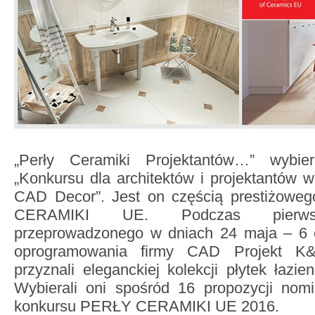
„Perły Ceramiki Projektantów…” wyb
„Konkursu dla architektów i projektantów 
CAD Decor”. Jest on częścią prestiżowe
CERAMIKI UE. Podczas pierwsz
przeprowadzonego w dniach 24 maja – 6 
oprogramowania firmy CAD Projekt K&
przyznali eleganckiej kolekcji płytek łazi
Wybierali oni spośród 16 propozycji nom
konkursu PERŁY CERAMIKI UE 2016.