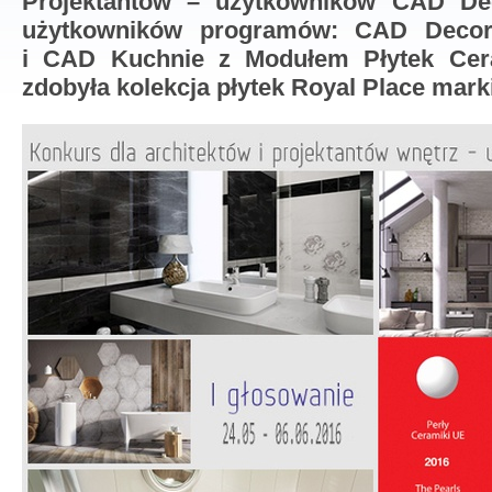
Projektantów – użytkowników CAD De
użytkowników programów: CAD Deco
i CAD Kuchnie z Modułem Płytek Cera
zdobyła kolekcja płytek Royal Place mar