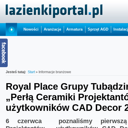
Nowości
Aranżacje
Armatura
Sprzęt AGD
Instalac
Jesteś tutaj:
Start
Informacje branżowe
Royal Place Grupy Tubądzi
„Perłą Ceramiki Projektant
użytkowników CAD Decor 
6 czerwca poznaliśmy pierwszą 