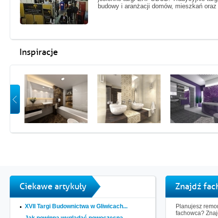
budowy i aranżacji domów, mieszkań oraz 
Inspiracje
Ciekawe artykuły
Znajdź fa
XVII Targi Budownictwa w Gliwicach...
Planujesz remon
fachowca? Znaj