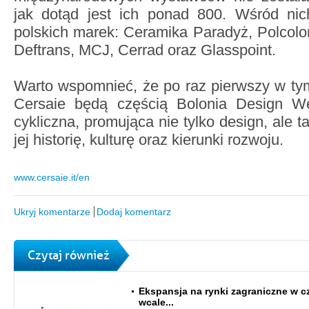
jak dotąd jest ich ponad 800. Wśród ni
polskich marek: Ceramika Paradyż, Polcolor
Deftrans, MCJ, Cerrad oraz Glasspoint.
Warto wspomnieć, że po raz pierwszy w tym
Cersaie będą częścią Bolonia Design We
cykliczna, promująca nie tylko design, ale 
jej historię, kulturę oraz kierunki rozwoju.
www.cersaie.it/en
Ukryj komentarze
Dodaj komentarz
Czytaj również
Ekspansja na rynki zagraniczne w c
wcale...