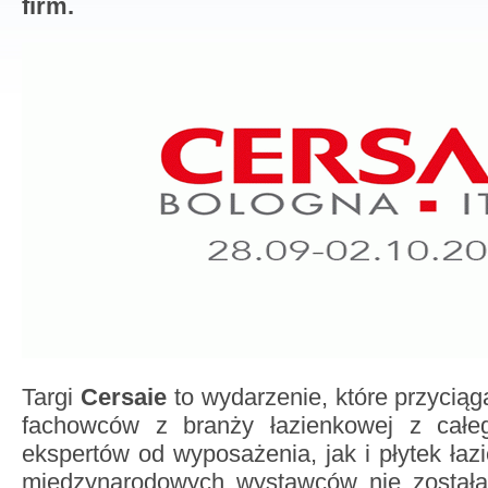
firm.
Targi
Cersaie
to wydarzenie, które przycią
fachowców z branży łazienkowej z całe
ekspertów od wyposażenia, jak i płytek łaz
międzynarodowych wystawców nie została