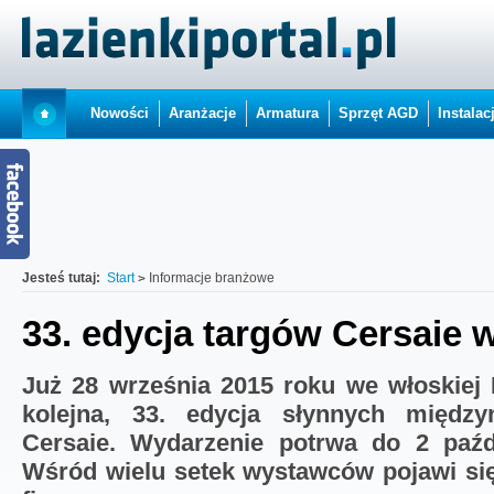
Nowości
Aranżacje
Armatura
Sprzęt AGD
Instalac
Jesteś tutaj:
Start
Informacje branżowe
33. edycja targów Cersaie w
Już 28 września 2015 roku we włoskiej 
kolejna, 33. edycja słynnych międz
Cersaie. Wydarzenie potrwa do 2 paźd
Wśród wielu setek wystawców pojawi się