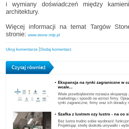
i wymiany doświadczeń między kamieni
architektury.
Więcej informacji na temat Targów Sto
stronie:
www.stone.mtp.pl
Ukryj komentarze
Dodaj komentarz
Czytaj również
Ekspansja na rynki zagraniczne w c
wcale...
Wiele przedsiębiorstw rozważa ekspansję z
marketingu i sposób na wzrost firmy. Opra
rynki zagraniczne, firmy oraz ich doradcy
Szafka z lustrem czy lustro - na co
Bez lustra trudno sobie wyobrazić funkcjo
Projektując strefę dookoła umywalki i wyb