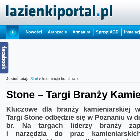
Nowości
Aranżacje
Armatura
Sprzęt AGD
Instalac
Jesteś tutaj:
Start
Informacje branżowe
Stone – Targi Branży Kamie
Kluczowe dla branży kamieniarskiej w
Targi Stone odbędzie się w Poznaniu w dn
br. Na targach liderzy branży zap
i narzędzia do prac kamieniarski