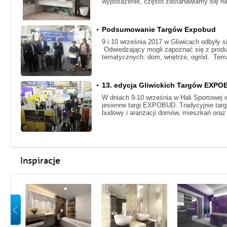
wyposażenie, często zastanawiamy się n
Podsumowanie Targów Expobud
​9 i 10 września 2017 w Gliwicach odbyły s
Odwiedzający mogli zapoznać się z produk
tematycznych: dom, wnętrze, ogród. Tem
13. edycja Gliwickich Targów EXP
W dniach 9-10 września w Hali Sportowej 
jesienne targi EXPOBUD. Tradycyjnie tar
budowy i aranżacji domów, mieszkań oraz 
Inspiracje