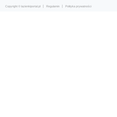
Copyright ©
lazienkiportal.pl
Regulamin
Polityka prywatności