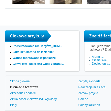
Ciekawe artykuły
Znajdź fa
Podsumowanie XIX Targów „DOM...
Planujesz remon
fachowca? Znaj
Jaka sztukateria do łazienki?
Alarm i...
Wanna montowana w podłodze
Ciesielskie,...
Docieplenia,..
Glow Flow - kolorowa woda z kranu...
Strona główna
Zapytaj eksperta
Informacje branżowe
Realizacja miesiąca
Akcesoria i dodatki
Zamów projekt
Aktualności, ciekawostki i wywiady
Galerie
Blogi
Salony łazienek