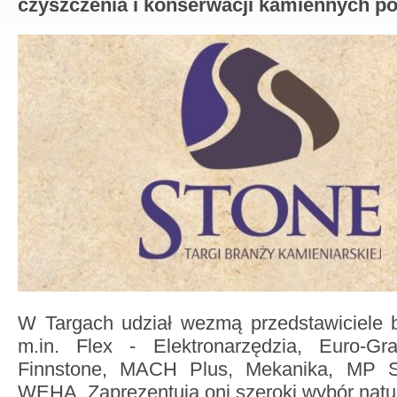
czyszczenia i konserwacji kamiennych po
W Targach udział wezmą przedstawiciele b
m.in. Flex - Elektronarzędzia, Euro-Gr
Finnstone, MACH Plus, Mekanika, MP S
WEHA. Zaprezentują oni szeroki wybór natu