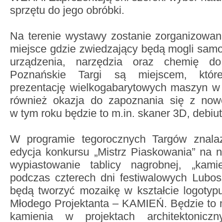
sprzętu do jego obróbki.
Na terenie wystawy zostanie zorganizowana
miejsce gdzie zwiedzający będą mogli samo
urządzenia, narzędzia oraz chemię d
Poznańskie Targi są miejscem, któr
prezentację wielkogabarytowych maszyn w 
również okazja do zapoznania się z now
w tym roku będzie to m.in. skaner 3D, debiut
W programie tegorocznych Targów znalazł
edycja konkursu „Mistrz Piaskowania” na n
wypiastowanie tablicy nagrobnej, „kam
podczas czterech dni festiwalowych Lubo
będą tworzyć mozaikę w kształcie logotyp
Młodego Projektanta – KAMIEŃ. Będzie to 
kamienia w projektach architektonicz