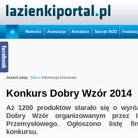
Nowości
Aranżacje
Armatura
Sprzęt AGD
Instalac
Jesteś tutaj:
Start
Informacje branżowe
Konkurs Dobry Wzór 2014
Aż 1200 produktów starało się o wyró
Dobry Wzór organizowanym przez In
Przemysłowego. Ogłoszono listę fin
konkursu.