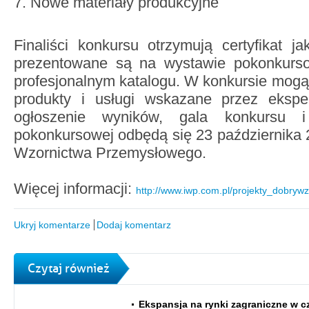
Nowe materiały produkcyjne
Finaliści konkursu otrzymują certyfikat ja
prezentowane są na wystawie pokonkurs
profesjonalnym katalogu. W konkursie mogą 
produkty i usługi wskazane przez ekspe
ogłoszenie wyników, gala konkursu 
pokonkursowej odbędą się 23 października 2
Wzornictwa Przemysłowego.
Więcej informacji:
http://www.iwp.com.pl/projekty_dobryw
Ukryj komentarze
Dodaj komentarz
Czytaj również
Ekspansja na rynki zagraniczne w c