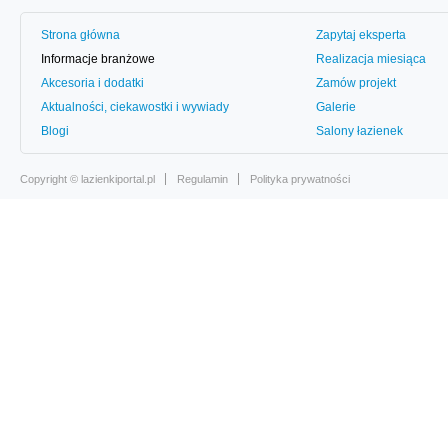
Strona główna
Zapytaj eksperta
Informacje branżowe
Realizacja miesiąca
Akcesoria i dodatki
Zamów projekt
Aktualności, ciekawostki i wywiady
Galerie
Blogi
Salony łazienek
Copyright ©
lazienkiportal.pl
Regulamin
Polityka prywatności