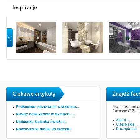
Inspiracje
Ciekawe artykuły
Znajdź fa
Podłogowe ogrzewanie w łazience...
Planujesz remon
fachowca? Znaj
Kwiaty doniczkowe w łazience –...
Alarm i...
Niebieska łazienka świeża i...
Ciesielskie,...
Docieplenia,..
Nowoczesne meble do łazienki.