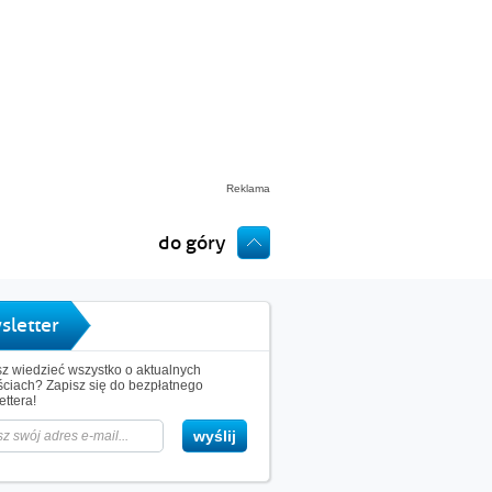
Reklama
do góry
sletter
z wiedzieć wszystko o aktualnych
ciach? Zapisz się do bezpłatnego
ttera!