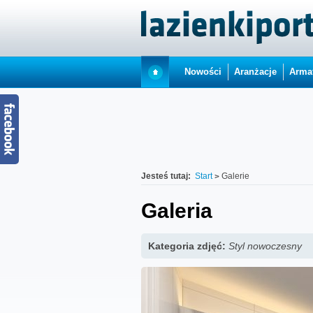
Nowości
Aranżacje
Arma
Jesteś tutaj:
Start
Galerie
Galeria
Kategoria zdjęć:
Styl nowoczesny