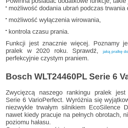
Powinna posiadać dodatkowe funkcje, takie 
możliwość dodania ubrań podczas trwania 
możliwość wyłączenia wirowania,
kontrola czasu prania.
Funkcji jest znacznie więcej. Poznamy j
pralek w 2020 roku. Sprawdź,
jaką pralkę d
perfekcyjnie czystym praniem.
Bosch WLT24460PL Serie 6 Va
Zwycięzcą naszego rankingu pralek je
Serie 6 VarioPerfect. Wyróżnia się wyjątko
niezwykle trwałym silnikiem EcoSilence 
nawet kiedy pracuje na pełnych obrotach, n
poziomu hałasu.