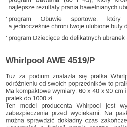
najlepsze rezultaty prania bawełnianych ub
program Obuwie sportowe, który s
a jednocześnie chroni twoje ulubione buty 
program Dziecięce do delikatnych ubranek 
Whirlpool AWE 4519/P
Tuż za podium znalazła się pralka Whir
odróżnieniu od swoich poprzedników to pral
Ma kompaktowe wymiary: 60 x 40 x 90 cm i m
pralek do 1000 zł.
Ten model producenta Whirpool jest w
zabezpieczenia przed wyciekami. Na pas
można sprawdzić dokładny czas zakończen