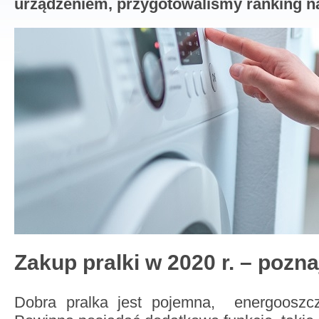
urządzeniem, przygotowaliśmy ranking na
Zakup pralki w 2020 r. – pozna
Dobra pralka jest pojemna, energooszcz