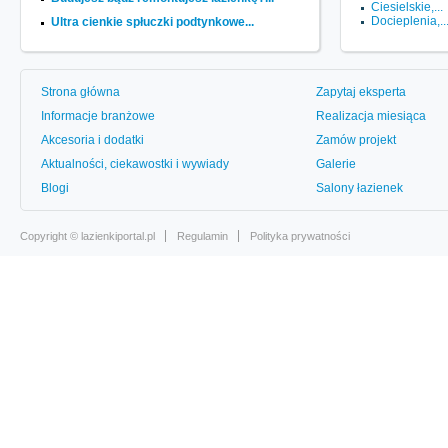
Ciesielskie,...
Docieplenia,..
Ultra cienkie spłuczki podtynkowe...
Strona główna
Zapytaj eksperta
Informacje branżowe
Realizacja miesiąca
Akcesoria i dodatki
Zamów projekt
Aktualności, ciekawostki i wywiady
Galerie
Blogi
Salony łazienek
Copyright ©
lazienkiportal.pl
Regulamin
Polityka prywatności