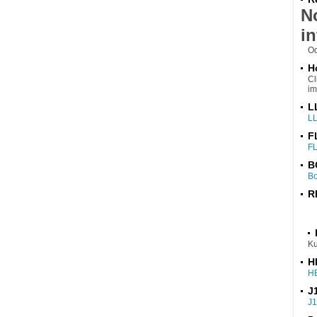
N
in
Od
H
Cl
im
L
L
F
F
B
B
R
Ku
H
H
J
J