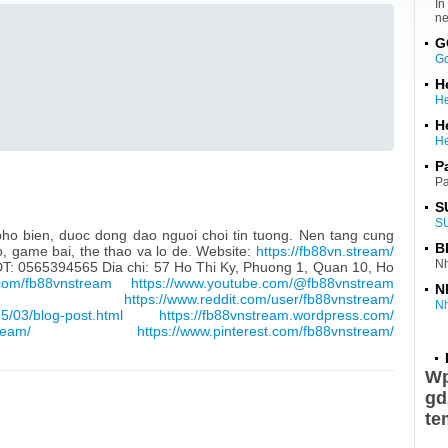
In
ne
G
G
He
He
He
He
Р
Ра
S
S
pho bien, duoc dong dao nguoi choi tin tuong. Nen tang cung
B
o, game bai, the thao va lo de. Website:
https://fb88vn.stream/
Nh
T: 0565394565 Dia chi: 57 Ho Thi Ky, Phuong 1, Quan 10, Ho
.com/fb88vnstream
https://www.youtube.com/@fb88vnstream
N
https://www.reddit.com/user/fb88vnstream/
Nh
5/03/blog-post.html
https://fb88vnstream.wordpress.com/
ream/
https://www.pinterest.com/fb88vnstream/
Wp
gd
te