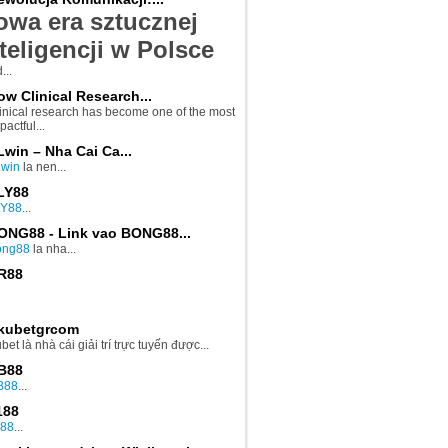
owa era sztucznej
teligencji w Polsce
...
ow Clinical Research...
inical research has become one of the most
pactful...
Lwin – Nha Cai Ca...
Lwin
la nen...
LY88
LY88
...
ONG88 - Link vao BONG88...
ong88
la nha...
R88
kubetgrcom
bet là nhà cái giải trí trực tuyến được...
B88
B88
...
188
188
...