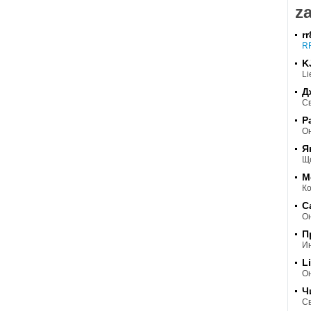
za
r
R
K
Li
Д
Св
P
Он
Я
Ще
М
Ко
C
Он
П
Ин
L
Он
Ч
Св