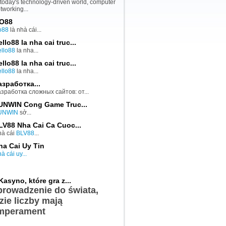
 today's technology-driven world, computer
tworking...
O88
o88
là nhà cái...
llo88 la nha cai truc...
llo88
la nha...
llo88 la nha cai truc...
llo88
la nha...
азработка...
зработка сложных сайтов: от...
UNWIN Cong Game Truc...
UNWIN
sở...
LV88 Nha Cai Ca Cuoc...
à cái
BLV88
...
ha Cai Uy Tin
à cái uy...
Kasyno, które gra z...
rowadzenie do świata,
zie liczby mają
mperament