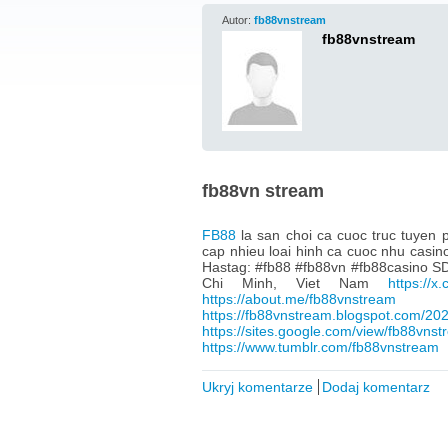
Autor:
fb88vnstream
fb88vnstream
fb88vn stream
FB88
la san choi ca cuoc truc tuyen 
cap nhieu loai hinh ca cuoc nhu casin
Hastag: #fb88 #fb88vn #fb88casino SD
Chi Minh, Viet Nam
https://x
https://about.me/fb88vnstream
https://fb88vnstream.blogspot.com/202
https://sites.google.com/view/fb88vnst
https://www.tumblr.com/fb88vnstream
Ukryj komentarze
Dodaj komentarz