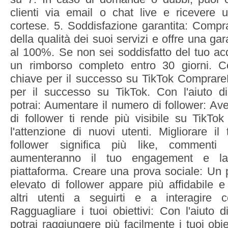
clienti via email o chat live e ricevere 
cortese. 5. Soddisfazione garantita: Compra
della qualità dei suoi servizi e offre una ga
al 100%. Se non sei soddisfatto del tuo acq
un rimborso completo entro 30 giorni. Co
chiave per il successo su TikTok ComprareF
per il successo su TikTok. Con l'aiuto di
potrai: Aumentare il numero di follower: A
di follower ti rende più visibile su TikTok 
l'attenzione di nuovi utenti. Migliorare i
follower significa più like, commenti 
aumenteranno il tuo engagement e la t
piattaforma. Creare una prova sociale: Un 
elevato di follower appare più affidabile e 
altri utenti a seguirti e a interagire c
Ragguagliare i tuoi obiettivi: Con l'aiuto d
potrai raggiungere più facilmente i tuoi obie