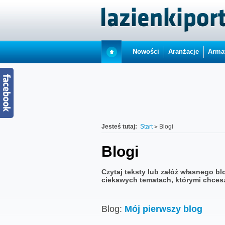
Nowości
Aranżacje
Arma
Jesteś tutaj:
Start
Blogi
Blogi
Czytaj teksty lub załóż własnego bl
ciekawych tematach, którymi chcesz 
Blog:
Mój pierwszy blog