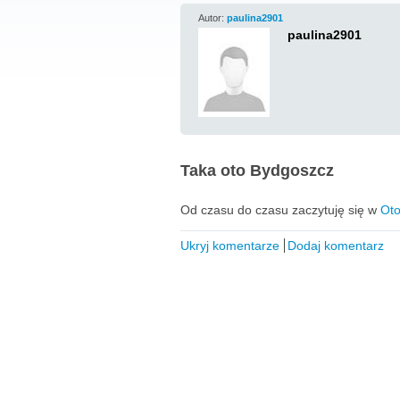
Autor:
paulina2901
paulina2901
Taka oto Bydgoszcz
Od czasu do czasu zaczytuję się w
Oto
Ukryj komentarze
Dodaj komentarz