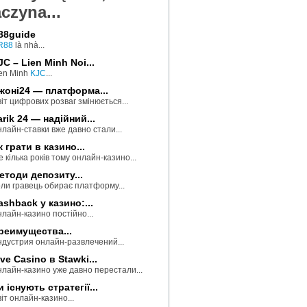
czyna...
r88guide
R88
là nhà...
JC – Lien Minh Noi...
en Minh
KJC
...
жоні24 — платформа...
іт цифрових розваг змінюється...
arik 24 — надійний...
лайн-ставки вже давно стали...
к грати в казино...
 кілька років тому онлайн-казино...
етоди депозиту...
ли гравець обирає платформу...
ashback у казино:...
лайн-казино постійно...
реимущества...
дустрия онлайн-развлечений...
ive Casino в Stawki...
лайн-казино уже давно перестали...
и існують стратегії...
іт онлайн-казино...