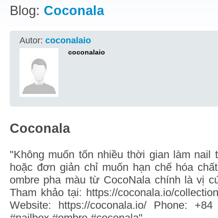
Blog:
Coconala
Autor:
coconalaio
coconalaio
Coconala
"Không muốn tốn nhiều thời gian làm nail t
hoặc đơn giản chỉ muốn hạn chế hóa chất
ombre pha màu từ CocoNala chính là vị cứ
Tham khảo tại: https://coconala.io/collecti
Website: https://coconala.io/ Phone: +8
#nailbox #ombre #coconala"