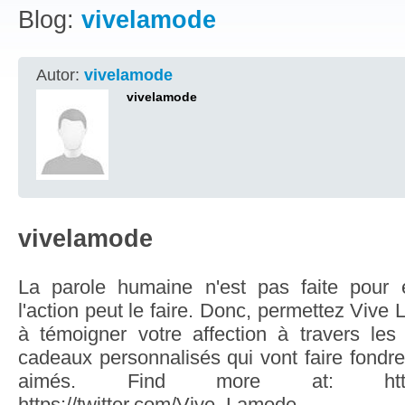
Blog:
vivelamode
Autor:
vivelamode
vivelamode
vivelamode
La parole humaine n'est pas faite pour ex
l'action peut le faire. Donc, permettez Vive
à témoigner votre affection à travers les
cadeaux personnalisés qui vont faire fondr
aimés. Find more at: https://v
https://twitter.com/Vive_Lamode