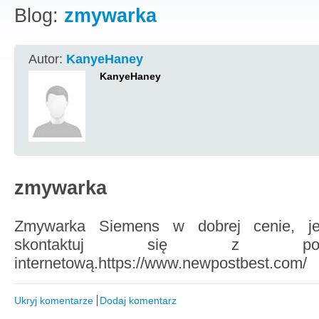
Blog:
zmywarka
Autor:
KanyeHaney
KanyeHaney
zmywarka
Zmywarka Siemens w dobrej cenie, jeśl
skontaktuj się z poni
internetową.https://www.newpostbest.com/
Ukryj komentarze
Dodaj komentarz