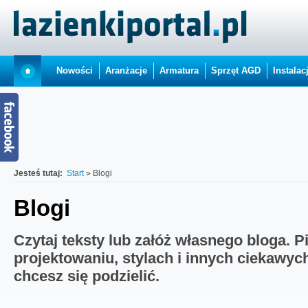
Nowości
Aranżacje
Armatura
Sprzęt AGD
Instalac
Jesteś tutaj:
Start
Blogi
Blogi
Czytaj teksty lub załóż własnego bloga. P
projektowaniu, stylach i innych ciekawyc
chcesz się podzielić.