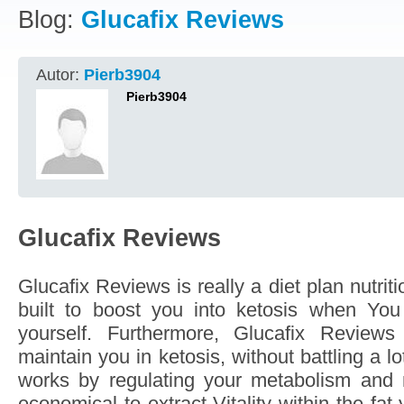
Blog:
Glucafix Reviews
Autor:
Pierb3904
Pierb3904
Glucafix Reviews
Glucafix Reviews is really a diet plan nutrit
built to boost you into ketosis when You
yourself. Furthermore, Glucafix Review
maintain you in ketosis, without battling a l
works by regulating your metabolism and
economical to extract Vitality within the fat