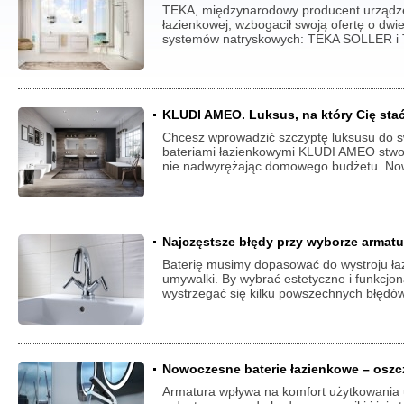
TEKA, międzynarodowy producent urządze
łazienkowej, wzbogacił swoją ofertę o dwie 
systemów natryskowych: TEKA SOLLER i
KLUDI AMEO. Luksus, na który Cię sta
Chcesz wprowadzić szczyptę luksusu do s
bateriami łazienkowymi KLUDI AMEO stwor
nie nadwyrężając domowego budżetu. No
Najczęstsze błędy przy wyborze armatu
Baterię musimy dopasować do wystroju łazie
umywalki. By wybrać estetyczne i funkcjon
wystrzegać się kilku powszechnych błędów
Nowoczesne baterie łazienkowe – oszcz
Armatura wpływa na komfort użytkowania 