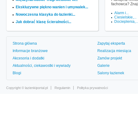
fachowca? Znaj
Ekskluzywne piękno wanien i umywalek...
Alarm i...
Nowoczesna klasyka do łazienki...
Ciesielskie,...
Docieplenia,..
Jak dobrać klasę ścieralności...
Strona główna
Zapytaj eksperta
Informacje branżowe
Realizacja miesiąca
Akcesoria i dodatki
Zamów projekt
Aktualności, ciekawostki i wywiady
Galerie
Blogi
Salony łazienek
Copyright ©
lazienkiportal.pl
Regulamin
Polityka prywatności