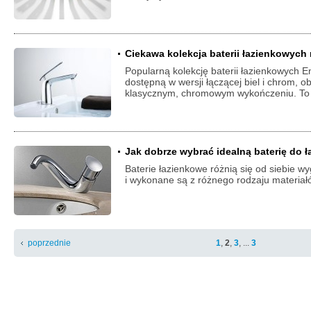
Ciekawa kolekcja baterii łazienkowych 
Popularną kolekcję baterii łazienkowych E
dostępną w wersji łączącej biel i chrom, 
klasycznym, chromowym wykończeniu. To
Jak dobrze wybrać idealną baterię do ł
Baterie łazienkowe różnią się od siebie w
i wykonane są z różnego rodzaju materiałó
poprzednie
1
,
2
,
3
, ...
3