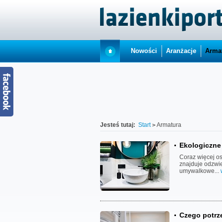
Nowości
Aranżacje
Arma
Jesteś tutaj:
Start
Armatura
Ekologiczne 
Coraz więcej o
znajduje odzwie
umywalkowe...
Czego potrz