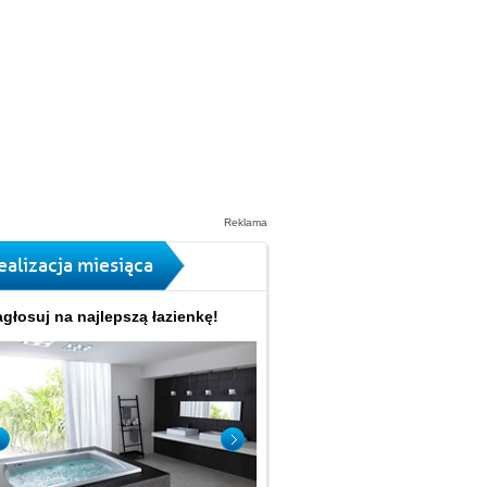
Reklama
ealizacja miesiąca
głosuj na najlepszą łazienkę!