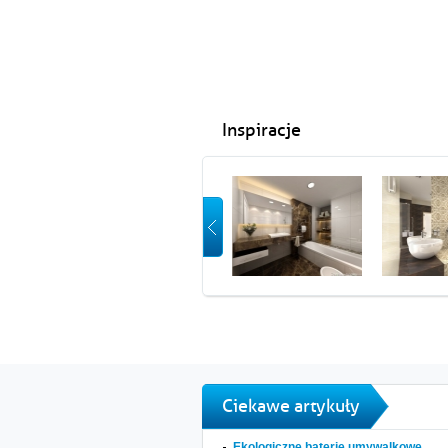
Inspiracje
Ciekawe artykuły
Ekologiczne baterie umywalkowe....