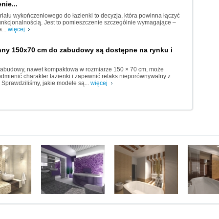
ie...
iału wykończeniowego do łazienki to decyzja, która powinna łączyć
funkcjonalnością. Jest to pomieszczenie szczególnie wymagające –
...
więcej
nny 150x70 cm do zabudowy są dostępne na rynku i
abudowy, nawet kompaktowa w rozmiarze 150 × 70 cm, może
odmienić charakter łazienki i zapewnić relaks nieporównywalny z
 Sprawdziliśmy, jakie modele są...
więcej