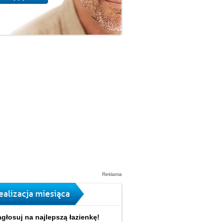
Reklama
ealizacja miesiąca
głosuj na najlepszą łazienkę!