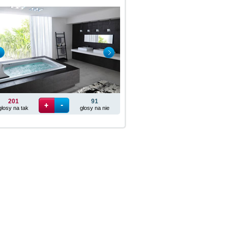
201
91
głosy na tak
głosy na nie