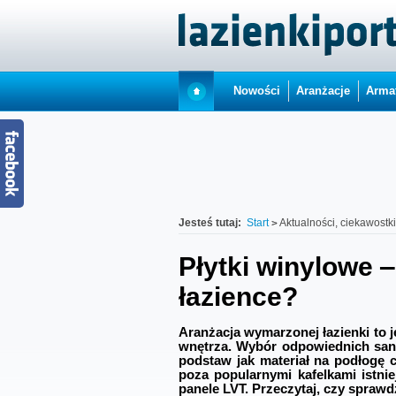
Nowości
Aranżacje
Arma
Jesteś tutaj:
Start
Aktualności, ciekawostk
Płytki winylowe 
łazience?
Aranżacja wymarzonej łazienki to 
wnętrza. Wybór odpowiednich sanit
podstaw jak materiał na podłogę c
poza popularnymi kafelkami istnie
panele LVT. Przeczytaj, czy sprawdz