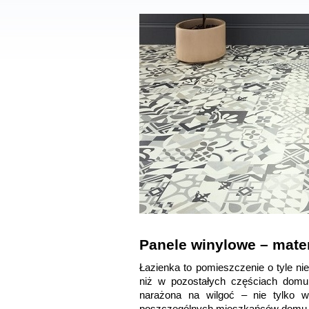
Panele winylowe – mater
Łazienka to pomieszczenie o tyle nie
niż w pozostałych częściach domu.
narażona na wilgoć – nie tylko w