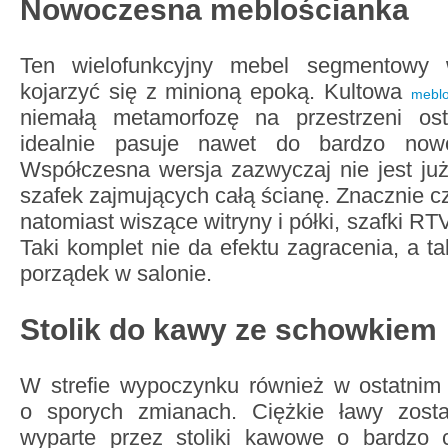
Nowoczesna meblościanka
Ten wielofunkcyjny mebel segmentowy
kojarzyć się z minioną epoką. Kultowa
meblo
niemałą metamorfozę na przestrzeni ost
idealnie pasuje nawet do bardzo nowo
Współczesna wersja zazwyczaj nie jest ju
szafek zajmujących całą ścianę. Znacznie c
natomiast wiszące witryny i półki, szafki RT
Taki komplet nie da efektu zagracenia, a 
porządek w salonie.
Stolik do kawy ze schowkiem
W strefie wypoczynku również w ostatni
o sporych zmianach. Ciężkie ławy zosta
wyparte przez stoliki kawowe o bardzo c