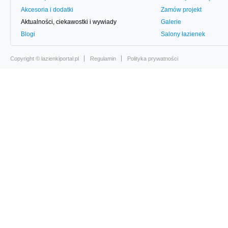
Akcesoria i dodatki
Zamów projekt
Aktualności, ciekawostki i wywiady
Galerie
Blogi
Salony łazienek
Copyright ©
lazienkiportal.pl
Regulamin
Polityka prywatności