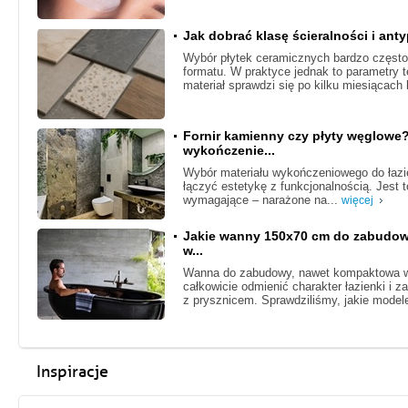
Jak dobrać klasę ścieralności i ant
Wybór płytek ceramicznych bardzo często 
formatu. W praktyce jednak to parametry 
materiał sprawdzi się po kilku miesiącach 
Fornir kamienny czy płyty węglowe
wykończenie...
Wybór materiału wykończeniowego do łazie
łączyć estetykę z funkcjonalnością. Jest
wymagające – narażone na...
więcej
Jakie wanny 150x70 cm do zabudowy
w...
Wanna do zabudowy, nawet kompaktowa w
całkowicie odmienić charakter łazienki i 
z prysznicem. Sprawdziliśmy, jakie model
Inspiracje