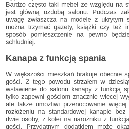
Bardzo często taki mebel ze względu na s
jest główną ozdobą salonu. Podczas za
uwagę zwłaszcza na modele z ukrytym 
można trzymać gazety, książki czy też i
sposób pomieszczenie na pewno będzie
schludniej.
Kanapa z funkcją spania
W większości mieszkań brakuje obecnie sp
gości. Z tego powodu strzałem w dziesi
wstawienie do salonu kanapy z funkcją sp
tylko zapewni gościom znacznie więcej wy
ale także umożliwi przenocowanie więcej 
rozłożeniu na standardowej kanapie bez
dwie osoby, z kolei na narożniku z funkcj
gości. Przydatnym dodatkiem może oka