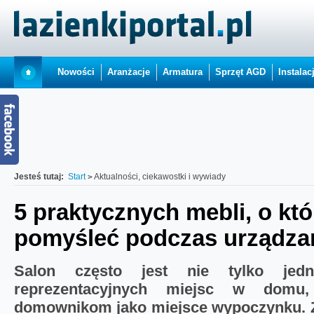
Nowości
Aranżacje
Armatura
Sprzęt AGD
Instalac
Jesteś tutaj:
Start
Aktualności, ciekawostki i wywiady
5 praktycznych mebli, o kt
pomyśleć podczas urządza
Salon często jest nie tylko jedn
reprezentacyjnych miejsc w domu,
domownikom jako miejsce wypoczynku. 