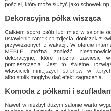
pościel, który może służyć jako schowek np
Dekoracyjna półka wisząca
Całkiem sporo osób lubi mieć w salonie od
ustawienie ramek na zdjęcia, doniczek z kwi
przywiezionych z wakacji. W ofercie inte
MEBLE można znaleźć niesamowicie
dekoracyjne, które można zawiesić 
pomieszczenia. Jest to świetne rozwią
właścicieli mniejszych salonów, w któr
albo stolik mogłyby dać efekt zagracenia.
Komoda z półkami i szufladam
Nawet w niezbyt dużym salonie warto wyg