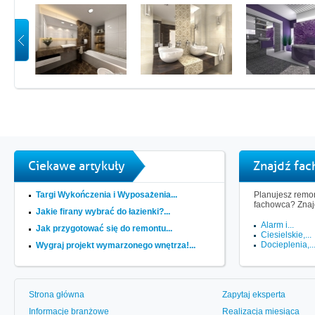
Ciekawe artykuły
Znajdź fa
Targi Wykończenia i Wyposażenia...
Planujesz remon
fachowca? Znaj
Jakie firany wybrać do łazienki?...
Alarm i...
Jak przygotować się do remontu...
Ciesielskie,...
Docieplenia,..
Wygraj projekt wymarzonego wnętrza!...
Strona główna
Zapytaj eksperta
Informacje branżowe
Realizacja miesiąca