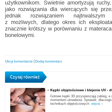
użytkownikom. Świetnie amortyzują ruchy,
jako rozwiązania dla wiercących się prze
jednak rozwiązaniem najtrwalszym i
z możliwych, dlatego okres ich eksploat
znacznie krótszy w porównaniu z materaca
bonelowymi.
Ukryj komentarze
Dodaj komentarz
Czytaj również
Kępki objętościowe i klejenie UV - d
Gotowe kępki 3D przyspieszają zabieg, a 
momentem utrwalenia. Sprawdź, dlaczego 
technikach objętościowych.
więcej