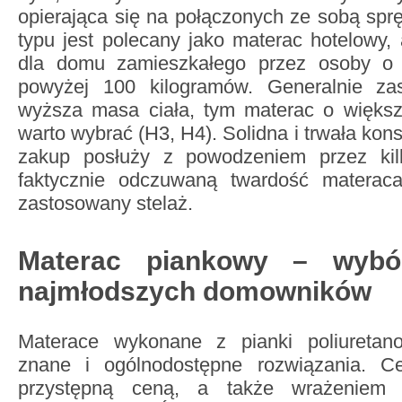
opierająca się na połączonych ze sobą spr
typu jest polecany jako materac hotelowy, 
dla domu zamieszkałego przez osoby o 
powyżej 100 kilogramów. Generalnie zas
wyższa masa ciała, tym materac o większ
warto wybrać (H3, H4). Solidna i trwała kons
zakup posłuży z powodzeniem przez kilk
faktycznie odczuwaną twardość matera
zastosowany stelaż.
Materac piankowy – wybór
najmłodszych domowników
Materace wykonane z pianki poliuretan
znane i ogólnodostępne rozwiązania. Ce
przystępną ceną, a także wrażeniem o