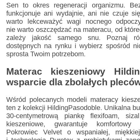
Sen to okres regeneracji organizmu. Be
funkcjonuje ani wydajnie, ani nie czuje si
warto lekceważyć wagi nocnego odpocz
nie warto oszczędzać na materacu, od któr
zależy jakość samego snu. Poznaj ró
dostępnych na rynku i wybierz spośród nich
sprosta Twoim potrzebom.
Materac kieszeniowy Hildi
wsparcie dla zbolałych plecó
Wśród polecanych modeli materacy kiesze
ten z kolekcji HildingPasodoble. Unikalna 
30-centymetrową piankę flexifoam, siza
kieszeniowe, gwarantuje komfortowy
Pokrowiec Velvet o wspaniałej, miękkie