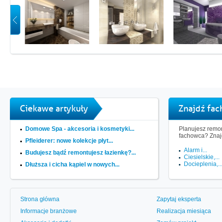
Ciekawe artykuły
Znajdź fa
Domowe Spa - akcesoria i kosmetyki...
Planujesz remon
fachowca? Znaj
Pfleiderer: nowe kolekcje płyt...
Alarm i...
Budujesz bądź remontujesz łazienkę?...
Ciesielskie,...
Docieplenia,..
Dłuższa i cicha kąpiel w nowych...
Strona główna
Zapytaj eksperta
Informacje branżowe
Realizacja miesiąca