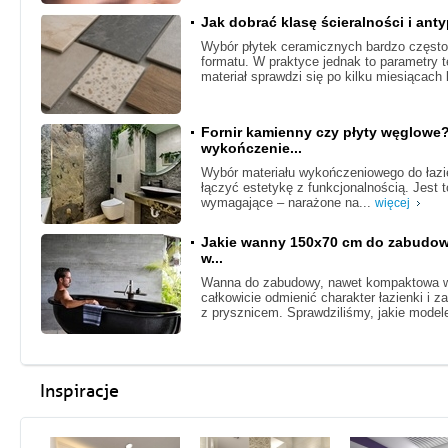
Jak dobrać klasę ścieralności i ant
Wybór płytek ceramicznych bardzo często 
formatu. W praktyce jednak to parametry 
materiał sprawdzi się po kilku miesiącach 
Fornir kamienny czy płyty węglowe
wykończenie...
Wybór materiału wykończeniowego do łazie
łączyć estetykę z funkcjonalnością. Jest
wymagające – narażone na...
więcej
Jakie wanny 150x70 cm do zabudowy
w...
Wanna do zabudowy, nawet kompaktowa w
całkowicie odmienić charakter łazienki i 
z prysznicem. Sprawdziliśmy, jakie model
Inspiracje