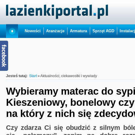
Nowości
Aranżacje
Armatura
Sprzęt AGD
Instalac
Jesteś tutaj:
Start
Aktualności, ciekawostki i wywiady
Wybieramy materac do sypi
Kieszeniowy, bonelowy czy
na który z nich się zdecyd
Czy zdarza Ci się obudzić z silnym bó