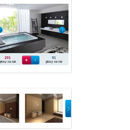
201
91
głosy na tak
głosy na nie