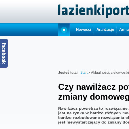
Nowości
Aranżacje
Arma
Jesteś tutaj:
Start
Aktualności, ciekawostk
Czy nawilżacz po
zmiany domoweg
Nawilżacz powietrza to rozwiązani
jest na rynku w bardzo różnych mo
bardzo rozbudowane rozwiązania ele
jest niewystarczający do zmiany d