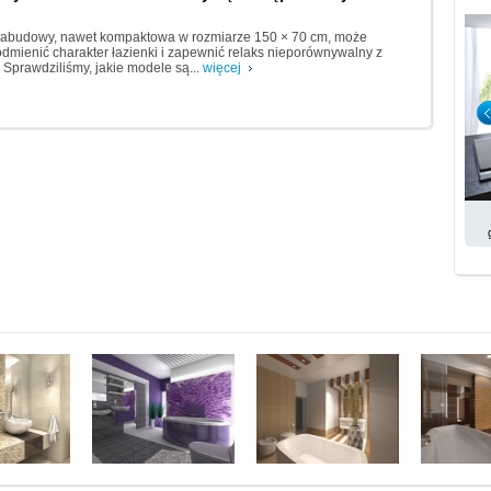
abudowy, nawet kompaktowa w rozmiarze 150 × 70 cm, może
odmienić charakter łazienki i zapewnić relaks nieporównywalny z
 Sprawdziliśmy, jakie modele są...
więcej