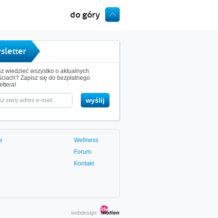
do góry
sletter
z wiedzieć wszystko o aktualnych
ciach? Zapisz się do bezpłatnego
ttera!
e
Wellness
Forum
Kontakt
webdesign: