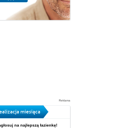
Reklama
ealizacja miesiąca
głosuj na najlepszą łazienkę!