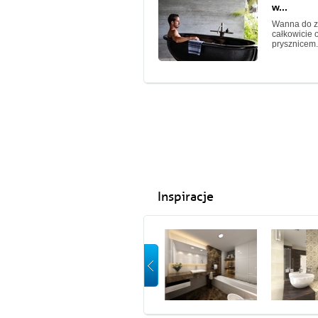
w...
Wanna do z
całkowicie 
prysznicem.
Inspiracje