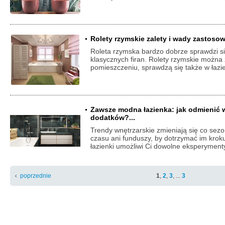
Rolety rzymskie zalety i wady zastos
Roleta rzymska bardzo dobrze sprawdzi si
klasycznych firan. Rolety rzymskie można
pomieszczeniu, sprawdzą się także w łazie
Zawsze modna łazienka: jak odmienić 
dodatków?...
Trendy wnętrzarskie zmieniają się co sezo
czasu ani funduszy, by dotrzymać im kro
łazienki umożliwi Ci dowolne eksperymen
poprzednie
1
,
2
,
3
, ...
3