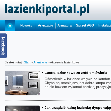
Nowości
Aranżacje
Armatura
Sprzęt AGD
Instalac
Jesteś tutaj:
Start
Aranżacje
Akcesoria łazienkowe
Lustra łazienkowe ze źródłem światła – 
Oświetlenie w łazience wpływa na komfort 
Chyba najistotniejsza jest dobra lampa zad
da się bowiem wykonać bardziej precyzyjn
Jak urządzić ładną łazienkę dysponują