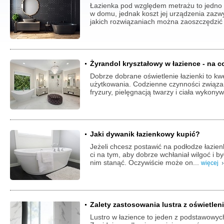
Łazienka pod względem metrażu to jedno
w domu, jednak koszt jej urządzenia zazwyc
jakich rozwiązaniach można zaoszczędzić 
Żyrandol kryształowy w łazience - na 
Dobrze dobrane oświetlenie łazienki to kwe
użytkowania. Codzienne czynności związa
fryzury, pielęgnacją twarzy i ciała wykony
Jaki dywanik łazienkowy kupić?
Jeżeli chcesz postawić na podłodze łazien
ci na tym, aby dobrze wchłaniał wilgoć i by
nim stanąć. Oczywiście może on...
więcej
Zalety zastosowania lustra z oświetlen
Lustro w łazience to jeden z podstawowy