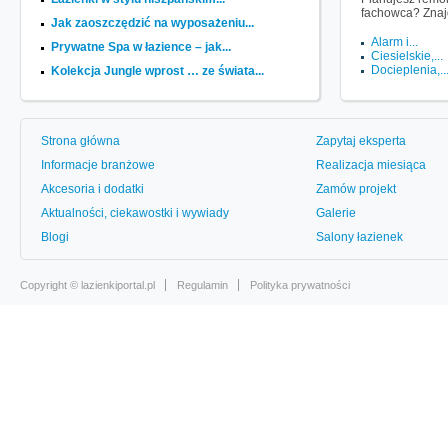
fachowca? Znaj
Jak zaoszczędzić na wyposażeniu...
Alarm i...
Prywatne Spa w łazience – jak...
Ciesielskie,...
Docieplenia,..
Kolekcja Jungle wprost … ze świata...
Strona główna
Zapytaj eksperta
Informacje branżowe
Realizacja miesiąca
Akcesoria i dodatki
Zamów projekt
Aktualności, ciekawostki i wywiady
Galerie
Blogi
Salony łazienek
Copyright ©
lazienkiportal.pl
Regulamin
Polityka prywatności