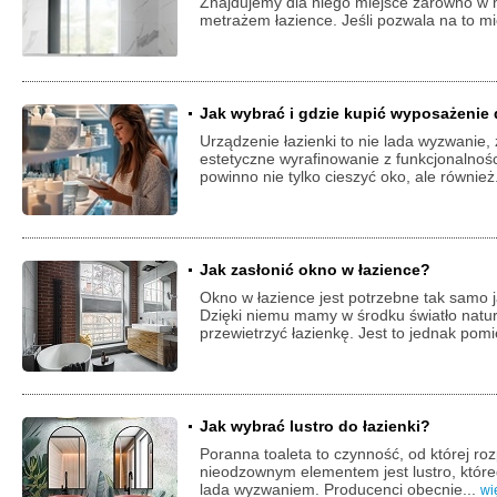
Znajdujemy dla niego miejsce zarówno w mał
metrażem łazience. Jeśli pozwala na to mi
Jak wybrać i gdzie kupić wyposażenie 
Urządzenie łazienki to nie lada wyzwanie
estetyczne wyrafinowanie z funkcjonalnośc
powinno nie tylko cieszyć oko, ale również
Jak zasłonić okno w łazience?
Okno w łazience jest potrzebne tak samo 
Dzięki niemu mamy w środku światło natu
przewietrzyć łazienkę. Jest to jednak pomi
Jak wybrać lustro do łazienki?
Poranna toaleta to czynność, od której ro
nieodzownym elementem jest lustro, któr
lada wyzwaniem. Producenci obecnie...
wi