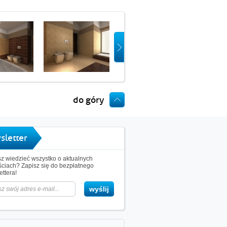
do góry
sletter
z wiedzieć wszystko o aktualnych
ciach? Zapisz się do bezpłatnego
ttera!