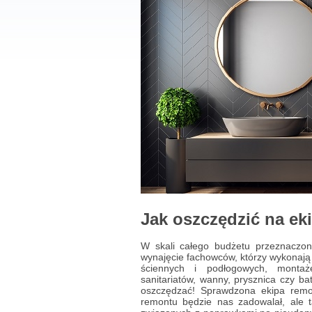
Jak oszczędzić na ek
W skali całego budżetu przeznaczon
wynajęcie fachowców, którzy wykonają
ściennych i podłogowych, montaże
sanitariatów, wanny, prysznica czy b
oszczędzać! Sprawdzona ekipa remont
remontu będzie nas zadowalał, ale 