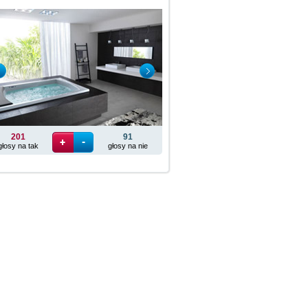
201
91
głosy na tak
głosy na nie