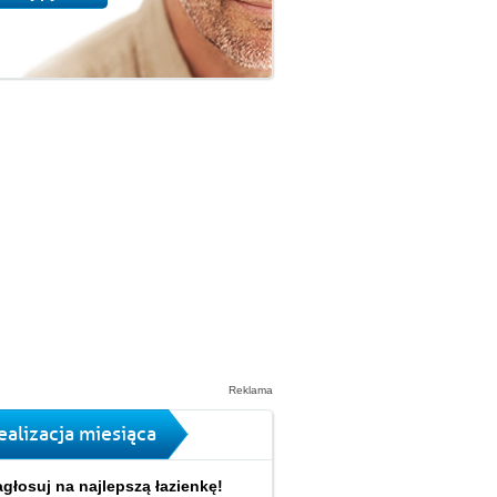
Reklama
ealizacja miesiąca
głosuj na najlepszą łazienkę!