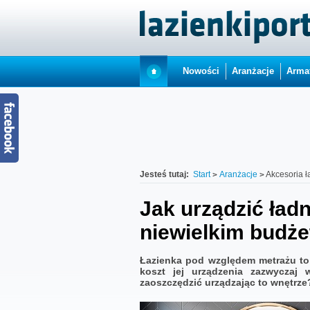
Nowości
Aranżacje
Arma
Jesteś tutaj:
Start
Aranżacje
Akcesoria 
Jak urządzić ład
niewielkim budż
Łazienka pod względem metrażu to
koszt jej urządzenia zazwyczaj 
zaoszczędzić urządzając to wnę