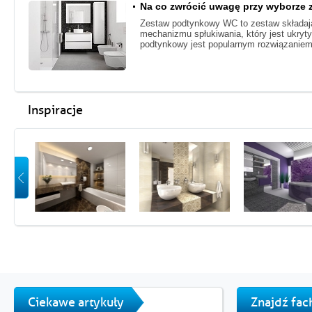
Na co zwrócić uwagę przy wyborze
Zestaw podtynkowy WC to zestaw składaj
mechanizmu spłukiwania, który jest ukryty
podtynkowy jest popularnym rozwiązaniem
Inspiracje
Ciekawe artykuły
Znajdź fa