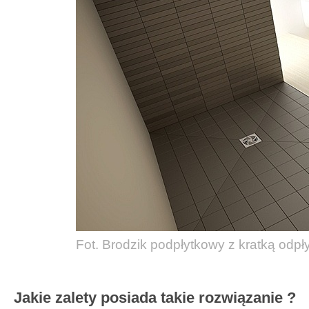
Fot. Brodzik
podpłytkowy z kratką odp
Jakie zalety posiada takie rozwiązanie ?