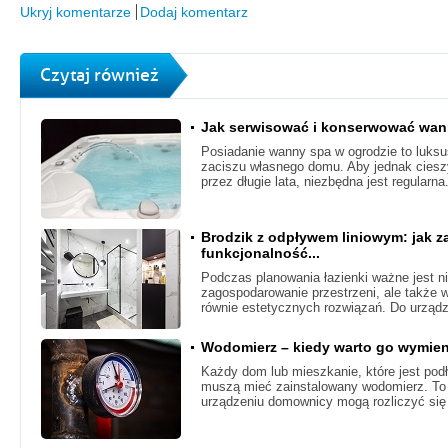
Ukryj komentarze
Dodaj komentarz
Czytaj również
Jak serwisować i konserwować wa
Posiadanie wanny spa w ogrodzie to luksu
zaciszu własnego domu. Aby jednak cieszy
przez długie lata, niezbędna jest regularna
Brodzik z odpływem liniowym: jak z
funkcjonalność...
Podczas planowania łazienki ważne jest ni
zagospodarowanie przestrzeni, ale także
równie estetycznych rozwiązań. Do urządz
Wodomierz – kiedy warto go wymie
Każdy dom lub mieszkanie, które jest pod
muszą mieć zainstalowany wodomierz. To 
urządzeniu domownicy mogą rozliczyć się 