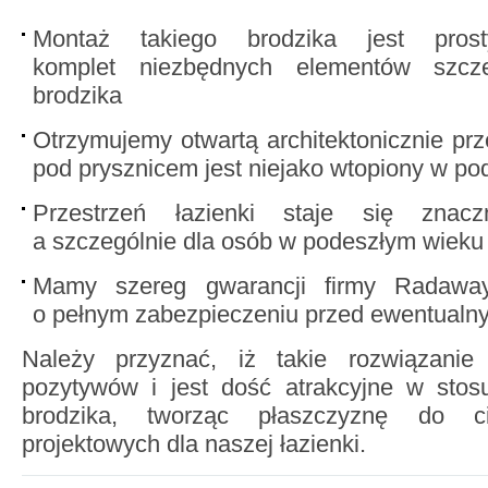
Montaż takiego brodzika jest pros
komplet niezbędnych elementów szcz
brodzika
Otrzymujemy otwartą architektonicznie prz
pod prysznicem jest niejako wtopiony w po
Przestrzeń łazienki staje się znaczn
a szczególnie dla osób w podeszłym wieku 
Mamy szereg gwarancji firmy Radaway
o pełnym zabezpieczeniu przed ewentualny
Należy przyznać, iż takie rozwiązani
pozytywów i jest dość atrakcyjne w stos
brodzika, tworząc płaszczyznę do c
projektowych dla naszej łazienki.