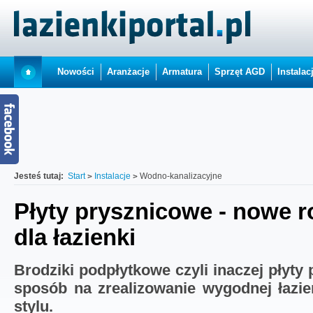
Nowości
Aranżacje
Armatura
Sprzęt AGD
Instalac
Jesteś tutaj:
Start
Instalacje
Wodno-kanalizacyjne
Płyty prysznicowe - nowe r
dla łazienki
Brodziki podpłytkowe czyli inaczej płyty
sposób na zrealizowanie wygodnej łaz
stylu.