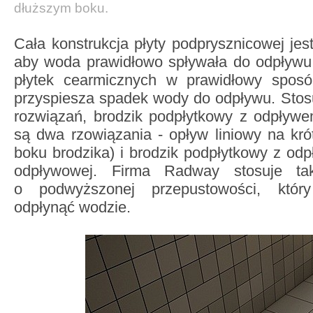
dłuższym boku.
Cała konstrukcja płyty podprysznicowej jes
aby woda prawidłowo spływała do odpływu.
płytek cearmicznych w prawidłowy sposób
przyspiesza spadek wody do odpływu. Stosu
rozwiązań, brodzik podpłytkowy z odpływe
są dwa rzowiązania - opływ liniowy na kr
boku brodzika) i brodzik podpłytkowy z odp
odpływowej. Firma Radway stosuje tak
o podwyższonej przepustowości, któr
odpłynąć wodzie.