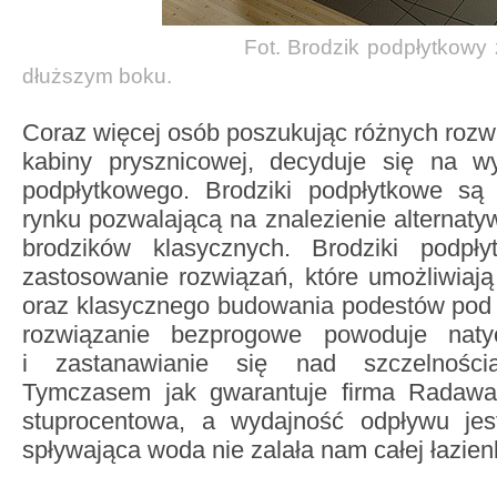
Fot. Brodzik
podpłytkowy 
dłuższym boku.
Coraz więcej osób poszukując różnych roz
kabiny prysznicowej, decyduje się na wy
podpłytkowego. Brodziki podpłytkowe są
rynku pozwalającą na znalezienie alternaty
brodzików klasycznych. Brodziki podpł
zastosowanie rozwiązań, które umożliwiaj
oraz klasycznego budowania podestów pod 
rozwiązanie bezprogowe powoduje natyc
i zastanawianie się nad szczelnością
Tymczasem jak gwarantuje firma Radaway
stuprocentowa, a wydajność odpływu jes
spływająca woda nie zalała nam całej łazien