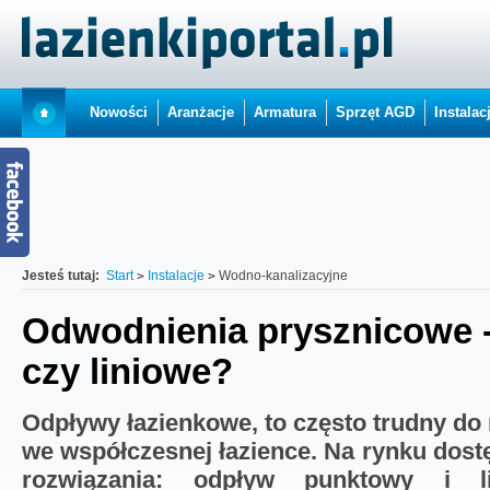
Nowości
Aranżacje
Armatura
Sprzęt AGD
Instalac
Jesteś tutaj:
Start
Instalacje
Wodno-kanalizacyjne
Odwodnienia prysznicowe 
czy liniowe?
Odpływy łazienkowe, to często trudny do
we współczesnej łazience. Na rynku dos
rozwiązania: odpływ punktowy i l