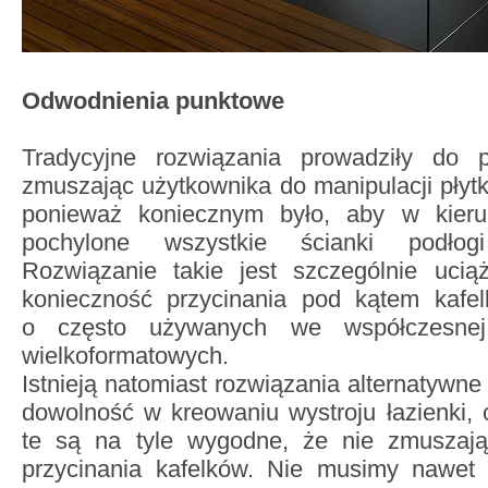
Odwodnienia punktowe
Tradycyjne rozwiązania prowadziły do 
zmuszając użytkownika do manipulacji płytk
ponieważ koniecznym było, aby w kieru
pochylone wszystkie ścianki podłog
Rozwiązanie takie jest szczególnie uci
konieczność przycinania pod kątem kafe
o często używanych we współczesnej 
wielkoformatowych.
Istnieją natomiast rozwiązania alternatywn
dowolność w kreowaniu wystroju łazienki, 
te są na tyle wygodne, że nie zmuszają
przycinania kafelków. Nie musimy nawet