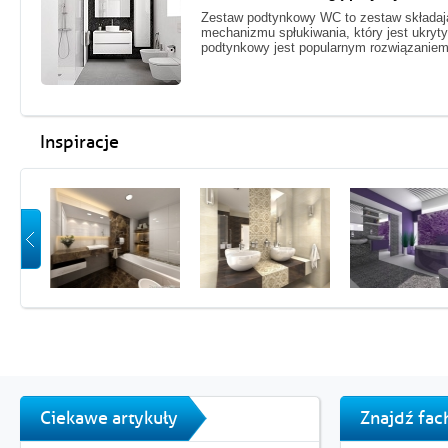
Zestaw podtynkowy WC to zestaw składaj
mechanizmu spłukiwania, który jest ukryty
podtynkowy jest popularnym rozwiązaniem
Inspiracje
Ciekawe artykuły
Znajdź fa