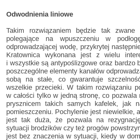
Odwodnienia liniowe
Takim rozwiązaniem będzie tak zwane o
polegające na wpuszczeniu w podłogę
odprowadzającej wodę, przykrytej następni
Kratownica wykonana jest z wielu inter
i wszystkie są antypoślizgowe oraz bardzo 
poszczególne elementy kanałów odprowadza
sobą na stałe, co gwarantuje szczelność
wszelkie przecieki. W takim rozwiązaniu p
w całości tylko w jedną stronę, co pozwal
prysznicem takich samych kafelek, jak 
pomieszczeniu. Pochylenie jest niewielkie,
jest tak duża, że pozwala na rezygnacj
sytuacji brodzików czy też progów powstrzy
jest bez znaczenia w sytuacji, kiedy w dom