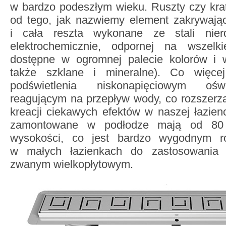
w bardzo podeszłym wieku. Ruszty czy kra
od tego, jak nazwiemy element zakrywając
i cała reszta wykonane ze stali nier
elektrochemicznie, odpornej na wszelk
dostępne w ogromnej palecie kolorów i 
także szklane i mineralne). Co więcej,
podświetlenia niskonapięciowym ośw
reagującym na przepływ wody, co rozszerz
kreacji ciekawych efektów w naszej łazie
zamontowane w podłodze mają od 80 
wysokości, co jest bardzo wygodnym r
w małych łazienkach do zastosowania 
zwanym wielkopłytowym.