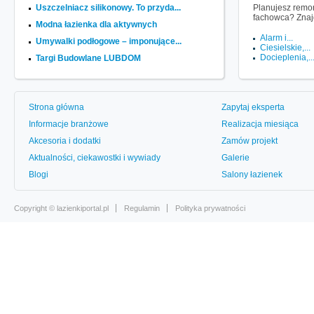
Uszczelniacz silikonowy. To przyda...
Planujesz remon
fachowca? Znaj
Modna łazienka dla aktywnych
Alarm i...
Umywalki podłogowe – imponujące...
Ciesielskie,...
Docieplenia,..
Targi Budowlane LUBDOM
Strona główna
Zapytaj eksperta
Informacje branżowe
Realizacja miesiąca
Akcesoria i dodatki
Zamów projekt
Aktualności, ciekawostki i wywiady
Galerie
Blogi
Salony łazienek
Copyright ©
lazienkiportal.pl
Regulamin
Polityka prywatności