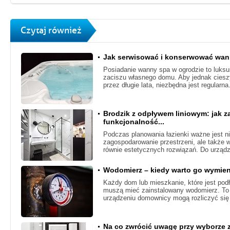
Czytaj również
Jak serwisować i konserwować wa
Posiadanie wanny spa w ogrodzie to luksu
zaciszu własnego domu. Aby jednak cieszy
przez długie lata, niezbędna jest regularna
Brodzik z odpływem liniowym: jak z
funkcjonalność...
Podczas planowania łazienki ważne jest ni
zagospodarowanie przestrzeni, ale także
równie estetycznych rozwiązań. Do urządz
Wodomierz – kiedy warto go wymie
Każdy dom lub mieszkanie, które jest pod
muszą mieć zainstalowany wodomierz. To 
urządzeniu domownicy mogą rozliczyć się 
Na co zwrócić uwagę przy wyborze