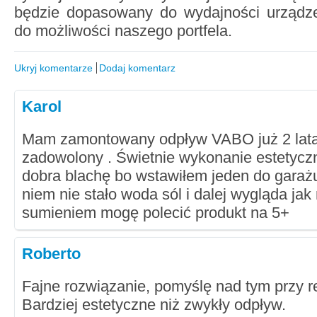
będzie dopasowany do wydajności urządz
do możliwości naszego portfela.
Ukryj komentarze
Dodaj komentarz
Karol
Mam zamontowany odpływ VABO już 2 lata 
zadowolony . Świetnie wykonanie estetyczne
dobra blachę bo wstawiłem jeden do garażu 
niem nie stało woda sól i dalej wygląda ja
sumieniem mogę polecić produkt na 5+
Roberto
Fajne rozwiązanie, pomyślę nad tym przy r
Bardziej estetyczne niż zwykły odpływ.