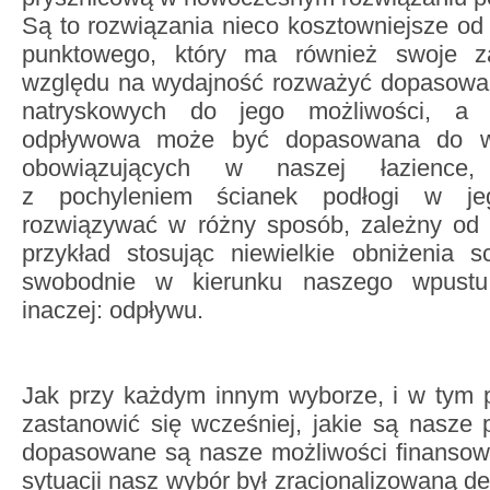
Są to rozwiązania nieco kosztowniejsze od
punktowego, który ma również swoje za
względu na wydajność rozważyć dopasowa
natryskowych do jego możliwości, a w
odpływowa może być dopasowana do ws
obowiązujących w naszej łazience, 
z pochyleniem ścianek podłogi w je
rozwiązywać w różny sposób, zależny od 
przykład stosując niewielkie obniżenia 
swobodnie w kierunku naszego wpustu 
inaczej: odpływu.
Jak przy każdym innym wyborze, i w tym p
zastanowić się wcześniej, jakie są nasze p
dopasowane są nasze możliwości finansowe
sytuacji nasz wybór był zracjonalizowaną de