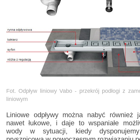
Fot. Odpływ liniowy Vabo - p
rzekrój podłogi z z
liniowym
Liniowe odpływy można nabyć również 
nawet łukowe, i daje to wspaniałe możl
wody w sytuacji, kiedy dysponujemy
prysznicową w nowoczesnym rozwiązaniu p