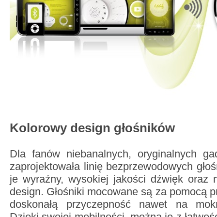
Kolorowy design głośników
Dla fanów niebanalnych, oryginalnych g
zaprojektowała linię bezprzewodowych głoś
je wyraźny, wysokiej jakości dźwięk oraz
design. Głośniki mocowane są za pomocą p
doskonałą przyczepność nawet na mokr
Dzięki swojej mobilności, można je z łatwośc