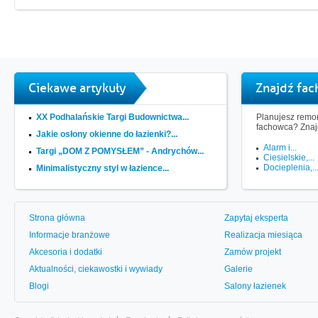
Ciekawe artykuły
Znajdź fa
XX Podhalańskie Targi Budownictwa...
Planujesz remon
fachowca? Znaj
Jakie osłony okienne do łazienki?...
Alarm i...
Targi „DOM Z POMYSŁEM” - Andrychów...
Ciesielskie,...
Docieplenia,..
Minimalistyczny styl w łazience...
Strona główna
Zapytaj eksperta
Informacje branżowe
Realizacja miesiąca
Akcesoria i dodatki
Zamów projekt
Aktualności, ciekawostki i wywiady
Galerie
Blogi
Salony łazienek