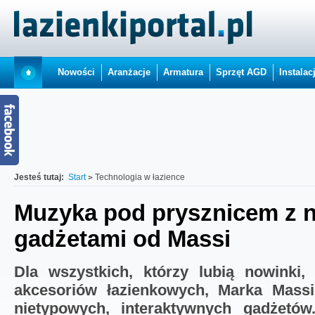
Nowości
Aranżacje
Armatura
Sprzęt AGD
Instalac
Jesteś tutaj:
Start
Technologia w łazience
Muzyka pod prysznicem z 
gadżetami od Massi
Dla wszystkich, którzy lubią nowinki,
akcesoriów łazienkowych, Marka Massi
nietypowych, interaktywnych gadżetów