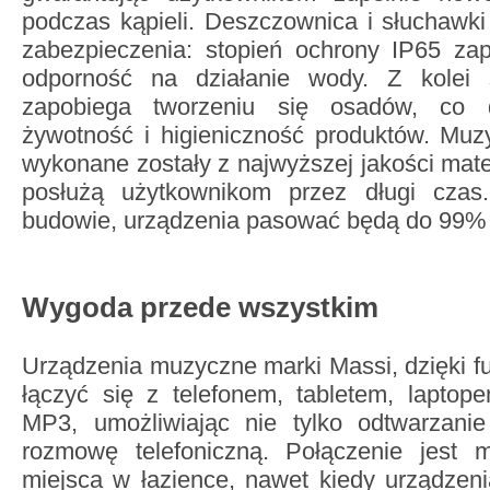
podczas kąpieli. Deszczownica i słuchawk
zabezpieczenia: stopień ochrony IP65 za
odporność na działanie wody. Z kolei
zapobiega tworzeniu się osadów, co 
żywotność i higieniczność produktów. Muz
wykonane zostały z najwyższej jakości mate
posłużą użytkownikom przez długi czas.
budowie, urządzenia pasować będą do 99% 
Wygoda przede wszystkim
Urządzenia muzyczne marki Massi, dzięki fu
łączyć się z telefonem, tabletem, lapto
MP3, umożliwiając nie tylko odtwarzani
rozmowę telefoniczną. Połączenie jest 
miejsca w łazience, nawet kiedy urządzeni