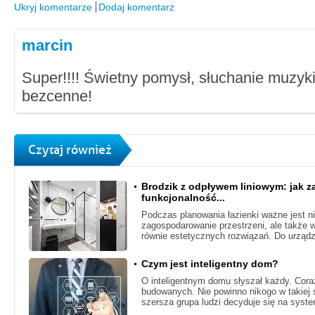
Ukryj komentarze
Dodaj komentarz
marcin
Super!!!! Świetny pomysł, słuchanie muzyk
bezcenne!
Czytaj również
Brodzik z odpływem liniowym: jak z
funkcjonalność...
Podczas planowania łazienki ważne jest ni
zagospodarowanie przestrzeni, ale także
równie estetycznych rozwiązań. Do urządz
Czym jest inteligentny dom?
O inteligentnym domu słyszał każdy. Cora
budowanych. Nie powinno nikogo w takiej s
szersza grupa ludzi decyduje się na syste