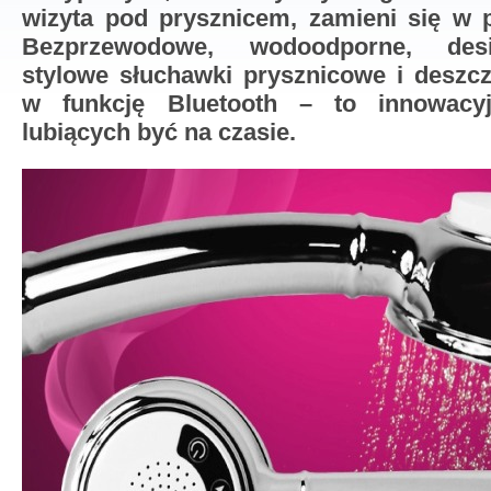
wizyta pod prysznicem, zamieni się w p
Bezprzewodowe, wodoodporne, desig
stylowe słuchawki prysznicowe i desz
w funkcję Bluetooth – to innowacyj
lubiących być na czasie.