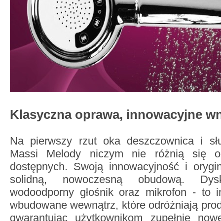
Klasyczna oprawa, innowacyjne wn
Na pierwszy rzut oka deszczownica i sł
Massi Melody niczym nie różnią się o
dostępnych. Swoją innowacyjność i orygi
solidną, nowoczesną obudową. Dysk
wodoodporny głośnik oraz mikrofon - to i
wbudowane wewnątrz, które odróżniają prod
gwarantując użytkownikom zupełnie nowe