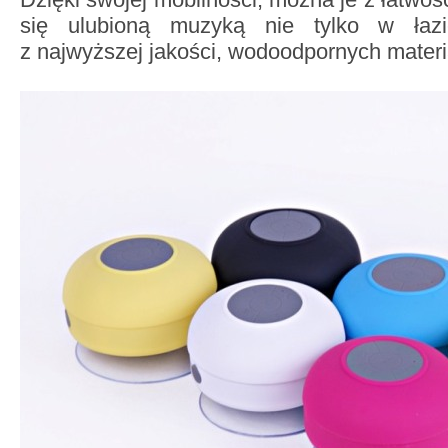
się ulubioną muzyką nie tylko w łaz
z najwyższej jakości, wodoodpornych materi