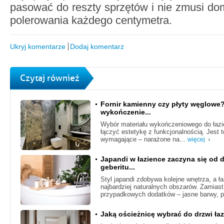
pasować do reszty sprzętów i nie zmusi d
polerowania każdego centymetra.
Ukryj komentarze
Dodaj komentarz
Czytaj również
Fornir kamienny czy płyty węglowe
wykończenie...
Wybór materiału wykończeniowego do łazie
łączyć estetykę z funkcjonalnością. Jest
wymagające – narażone na...
więcej
Japandi w łazience zaczyna się od 
geberitu...
Styl japandi zdobywa kolejne wnętrza, a ła
najbardziej naturalnych obszarów. Zamiast
przypadkowych dodatków – jasne barwy, p
Jaką ościeżnicę wybrać do drzwi ł