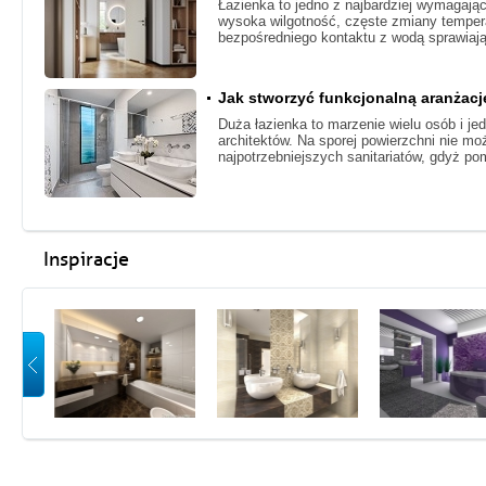
Łazienka to jedno z najbardziej wymagaj
wysoka wilgotność, częste zmiany temper
bezpośredniego kontaktu z wodą sprawiają
Jak stworzyć funkcjonalną aranżację
Duża łazienka to marzenie wielu osób i j
architektów. Na sporej powierzchni nie mo
najpotrzebniejszych sanitariatów, gdyż po
Inspiracje