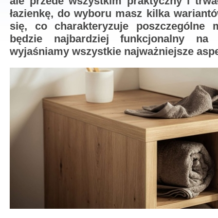
ale przede wszystkim praktyczny i trwa
łazienkę, do wyboru masz kilka wariant
się, co charakteryzuje poszczególne ma
będzie najbardziej funkcjonalny na
wyjaśniamy wszystkie najważniejsze aspe