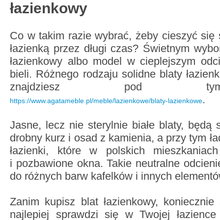
łazienkowy
Co w takim razie wybrać, żeby cieszyć się 
łazienką przez długi czas? Świetnym wybo
łazienkowy albo model w cieplejszym odci
bieli. Różnego rodzaju solidne blaty łazie
znajdziesz pod tym
.
https://www.agatameble.pl/meble/lazienkowe/blaty-lazienkowe
Jasne, lecz nie sterylnie białe blaty, będ
drobny kurz i osad z kamienia, a przy tym ła
łazienki, które w polskich mieszkaniac
i pozbawione okna. Takie neutralne odcieni
do różnych barw kafelków i innych element
Zanim kupisz blat łazienkowy, koniecznie 
najlepiej sprawdzi się w Twojej łazience