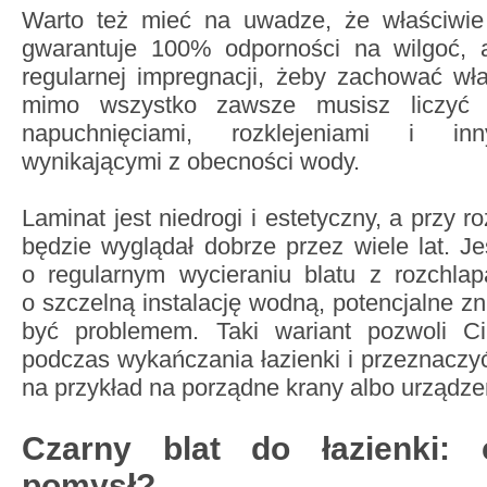
Warto też mieć na uwadze, że właściwie
gwarantuje 100% odporności na wilgoć,
regularnej impregnacji, żeby zachować wł
mimo wszystko zawsze musisz liczyć s
napuchnięciami, rozklejeniami i in
wynikającymi z obecności wody.
Laminat jest niedrogi i estetyczny, a przy
będzie wyglądał dobrze przez wiele lat. Je
o regularnym wycieraniu blatu z rozchla
o szczelną instalację wodną, potencjalne z
być problemem. Taki wariant pozwoli Ci
podczas wykańczania łazienki i przeznacz
na przykład na porządne krany albo urządzen
Czarny blat do łazienki:
pomysł?