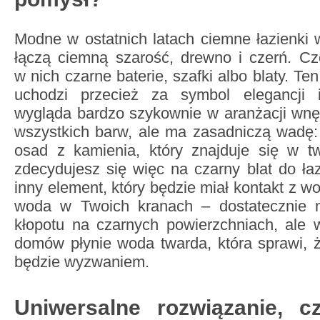
Modne w ostatnich latach ciemne łazienki w
łączą ciemną szarość, drewno i czerń. Cz
w nich czarne baterie, szafki albo blaty. Te
uchodzi przecież za symbol elegancji i
wygląda bardzo szykownie w aranżacji wnęt
wszystkich barw, ale ma zasadniczą wadę:
osad z kamienia, który znajduje się w t
zdecydujesz się więc na czarny blat do łaz
inny element, który będzie miał kontakt z wo
woda w Twoich kranach – dostatecznie m
kłopotu na czarnych powierzchniach, ale 
domów płynie woda twarda, która sprawi, 
będzie wyzwaniem.
Uniwersalne rozwiązanie, cz