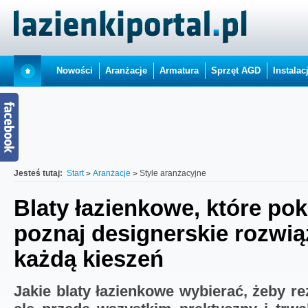
Nowości
Aranżacje
Armatura
Sprzęt AGD
Instalac
Jesteś tutaj:
Start
Aranżacje
Style aranżacyjne
Blaty łazienkowe, które po
poznaj designerskie rozwią
każdą kieszeń
Jakie blaty łazienkowe wybierać, żeby rez