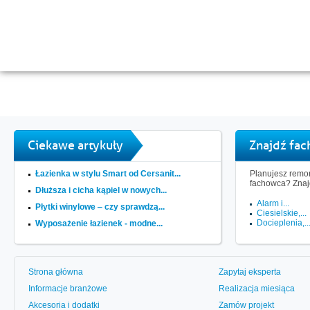
Ciekawe artykuły
Znajdź fa
Łazienka w stylu Smart od Cersanit...
Planujesz remon
fachowca? Znaj
Dłuższa i cicha kąpiel w nowych...
Alarm i...
Płytki winylowe ‒ czy sprawdzą...
Ciesielskie,...
Docieplenia,..
Wyposażenie łazienek - modne...
Strona główna
Zapytaj eksperta
Informacje branżowe
Realizacja miesiąca
Akcesoria i dodatki
Zamów projekt