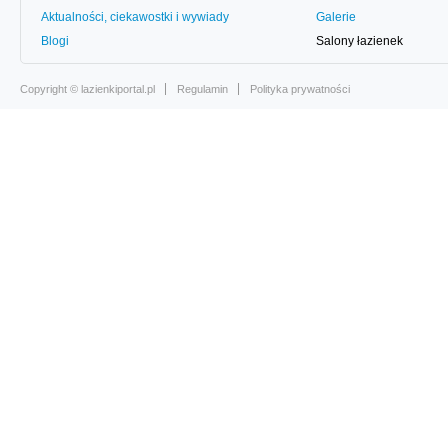
Aktualności, ciekawostki i wywiady
Galerie
Blogi
Salony łazienek
Copyright ©
lazienkiportal.pl
Regulamin
Polityka prywatności