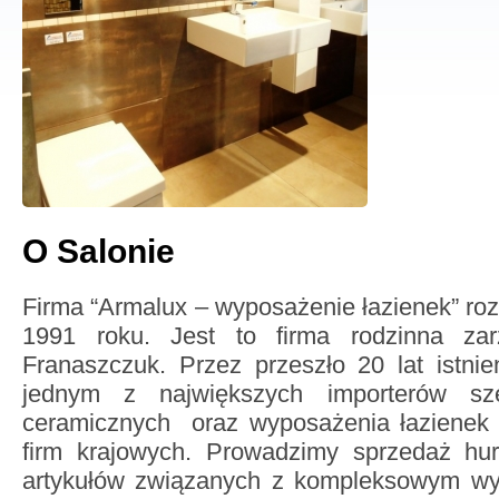
O Salonie
Firma “Armalux – wyposażenie łazienek” roz
1991 roku. Jest to firma rodzinna za
Franaszczuk. Przez przeszło 20 lat istni
jednym z największych importerów sze
ceramicznych oraz wyposażenia łazienek i
firm krajowych. Prowadzimy sprzedaż hur
artykułów związanych z kompleksowym w