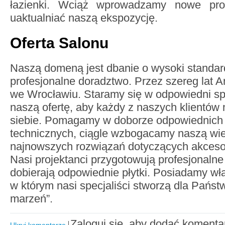
łazienki. Wciąż wprowadzamy nowe pro
uaktualniać naszą ekspozycję.
Oferta Salonu
Naszą domeną jest dbanie o wysoki standard
profesjonalne doradztwo. Przez szereg lat 
we Wrocławiu. Staramy się w odpowiedni s
naszą ofertę, aby każdy z naszych klientów 
siebie. Pomagamy w doborze odpowiednich
technicznych, ciągle wzbogacamy naszą wi
najnowszych rozwiązań dotyczących akceso
Nasi projektanci przygotowują profesjonalne 
dobierają odpowiednie płytki. Posiadamy wł
w którym nasi specjaliści stworzą dla Państw
marzeń”.
Zaloguj się, aby dodać komenta