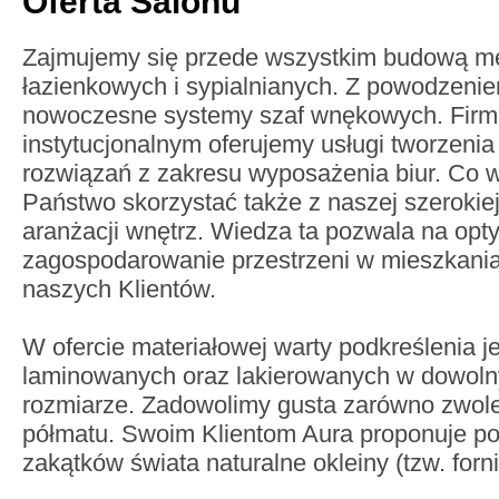
Oferta Salonu
Zajmujemy się przede wszystkim budową me
łazienkowych i sypialnianych. Z powodzeni
nowoczesne systemy szaf wnękowych. Firm
instytucjonalnym oferujemy usługi tworzen
rozwiązań z zakresu wyposażenia biur. Co w
Państwo skorzystać także z naszej szerokie
aranżacji wnętrz. Wiedza ta pozwala na opt
zagospodarowanie przestrzeni w mieszkania
naszych Klientów.
W ofercie materiałowej warty podkreślenia je
laminowanych oraz lakierowanych w dowoln
rozmiarze. Zadowolimy gusta zarówno zwole
półmatu. Swoim Klientom Aura proponuje po
zakątków świata naturalne okleiny (tzw. forni