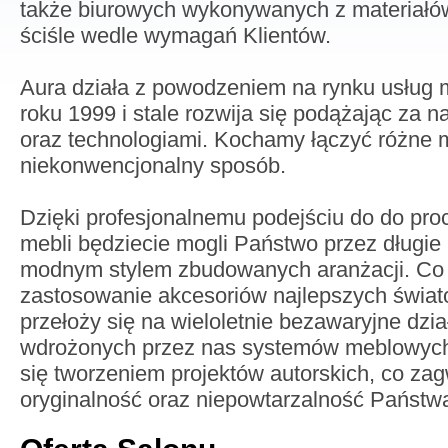
także biurowych wykonywanych z materiałów
ściśle wedle wymagań Klientów.
Aura działa z powodzeniem na rynku usług m
roku 1999 i stale rozwija się podążając za 
oraz technologiami. Kochamy łączyć różne m
niekonwencjonalny sposób.
Dzięki profesjonalnemu podejściu do do pro
mebli będziecie mogli Państwo przez długie 
modnym stylem zbudowanych aranżacji. Co 
zastosowanie akcesoriów najlepszych świa
przełoży się na wieloletnie bezawaryjne dzi
wdrożonych przez nas systemów meblowyc
się tworzeniem projektów autorskich, co za
oryginalność oraz niepowtarzalność Państwa