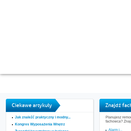
Ciekawe artykuły
Znajdź fa
Jak znaleźć praktyczny i modny...
Planujesz remon
fachowca? Znaj
Kongres Wyposażenia Wnętrz
Alarm i...