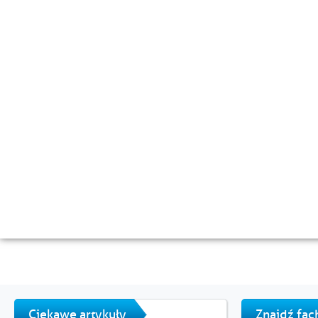
Ciekawe artykuły
Znajdź fa