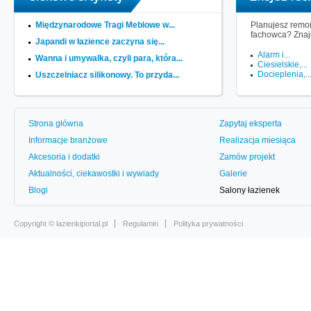
Międzynarodowe Tragi Meblowe w...
Planujesz remon
fachowca? Znaj
Japandi w łazience zaczyna się...
Alarm i...
Wanna i umywalka, czyli para, która...
Ciesielskie,...
Docieplenia,..
Uszczelniacz silikonowy. To przyda...
Strona główna
Zapytaj eksperta
Informacje branżowe
Realizacja miesiąca
Akcesoria i dodatki
Zamów projekt
Aktualności, ciekawostki i wywiady
Galerie
Blogi
Salony łazienek
Copyright ©
lazienkiportal.pl
Regulamin
Polityka prywatności