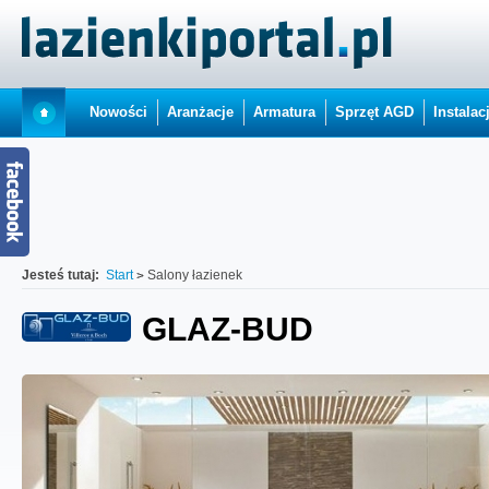
Nowości
Aranżacje
Armatura
Sprzęt AGD
Instalac
Jesteś tutaj:
Start
Salony łazienek
GLAZ-BUD