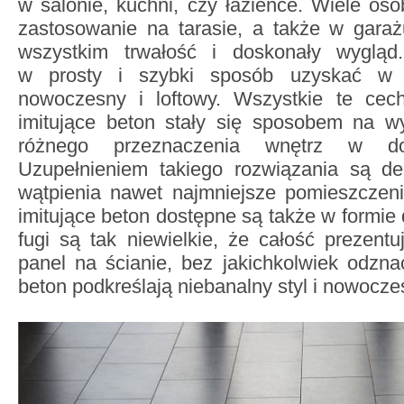
w salonie, kuchni, czy łazience. Wiele osó
zastosowanie na tarasie, a także w garaż
wszystkim trwałość i doskonały wyglą
w prosty i szybki sposób uzyskać w 
nowoczesny i loftowy. Wszystkie te cechy
imitujące beton stały się sposobem na wy
różnego przeznaczenia wnętrz w d
Uzupełnieniem takiego rozwiązania są de
wątpienia nawet najmniejsze pomieszczeni
imitujące beton dostępne są także w formie 
fugi są tak niewielkie, że całość prezent
panel na ścianie, bez jakichkolwiek odzna
beton podkreślają niebanalny styl i nowocz