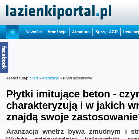
Nowości
Aranżacje
Armatura
Sprzęt AGD
Instalac
Jesteś tutaj:
Start
Aranżacje
Płytki łazienkowe
Płytki imitujące beton - czy
charakteryzują i w jakich w
znajdą swoje zastosowanie
Aranżacja wnętrz bywa żmudnym i str