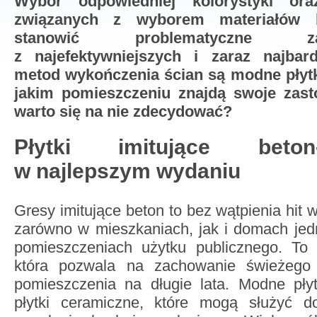
Wybór odpowiedniej kolorystyki ora
związanych z wyborem materiałów 
stanowić problematyczne z
z najefektywniejszych i zaraz najbard
metod wykończenia ścian są modne płytk
jakim pomieszczeniu znajdą swoje zas
warto się na nie zdecydować?
Płytki imitujące beto
w najlepszym wydaniu
Gresy imitujące beton to bez wątpienia hit 
zarówno w mieszkaniach, jak i domach jed
pomieszczeniach użytku publicznego. To
która pozwala na zachowanie świeżego
pomieszczenia na długie lata. Modne płyt
płytki ceramiczne, które mogą służyć d