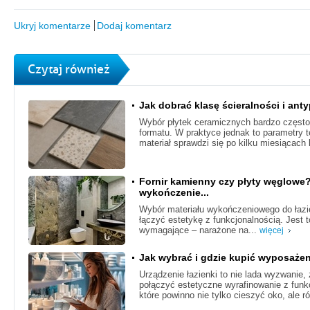
Ukryj komentarze
Dodaj komentarz
Czytaj również
Jak dobrać klasę ścieralności i ant
Wybór płytek ceramicznych bardzo często 
formatu. W praktyce jednak to parametry 
materiał sprawdzi się po kilku miesiącach 
Fornir kamienny czy płyty węglowe
wykończenie...
Wybór materiału wykończeniowego do łazie
łączyć estetykę z funkcjonalnością. Jest
wymagające – narażone na...
więcej
Jak wybrać i gdzie kupić wyposażen
Urządzenie łazienki to nie lada wyzwanie
połączyć estetyczne wyrafinowanie z funk
które powinno nie tylko cieszyć oko, ale r