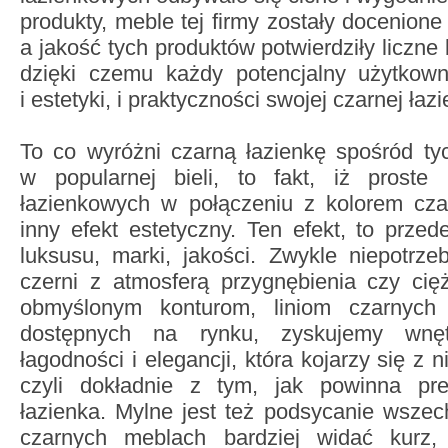
produkty, meble tej firmy zostały docenione 
a jakość tych produktów potwierdziły liczne 
dzięki czemu każdy potencjalny użytkow
i estetyki, i praktyczności swojej czarnej łazi
To co wyróżni czarną łazienkę spośród 
w popularnej bieli, to fakt, iż proste 
łazienkowych w połączeniu z kolorem cza
inny efekt estetyczny. Ten efekt, to prze
luksusu, marki, jakości. Zwykle niepotrz
czerni z atmosferą przygnębienia czy cięż
obmyślonym konturom, liniom czarnych 
dostępnych na rynku, zyskujemy wnęt
łagodności i elegancji, która kojarzy się z 
czyli dokładnie z tym, jak powinna pr
łazienka. Mylne jest też podsycanie wszech
czarnych meblach bardziej widać kurz,