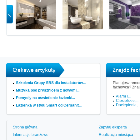
Ciekawe artykuły
Znajdź fa
Szkolenia Grupy SBS dla instalatorów...
Planujesz remon
fachowca? Znaj
Muzyka pod prysznicem z nowymi...
Alarm i...
Pomysły na oświetlenie łazienki...
Ciesielskie,...
Docieplenia,..
Łazienka w stylu Smart od Cersanit...
Strona główna
Zapytaj eksperta
Informacje branżowe
Realizacja miesiąca