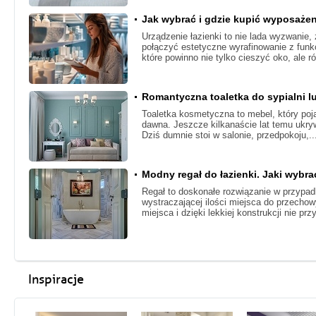
Jak wybrać i gdzie kupić wyposażen
Urządzenie łazienki to nie lada wyzwanie
połączyć estetyczne wyrafinowanie z funk
które powinno nie tylko cieszyć oko, ale r
Romantyczna toaletka do sypialni l
Toaletka kosmetyczna to mebel, który po
dawna. Jeszcze kilkanaście lat temu ukryw
Dziś dumnie stoi w salonie, przedpokoju,.
Modny regał do łazienki. Jaki wybra
Regał to doskonałe rozwiązanie w przypad
wystraczającej ilości miejsca do przecho
miejsca i dzięki lekkiej konstrukcji nie prz
Inspiracje