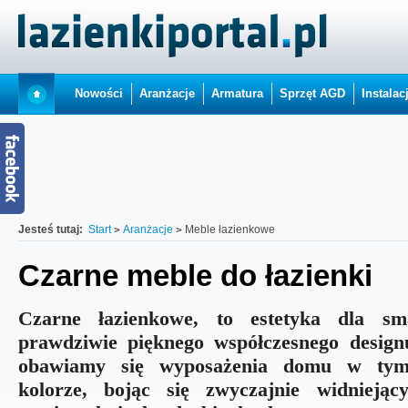
Nowości
Aranżacje
Armatura
Sprzęt AGD
Instalac
Jesteś tutaj:
Start
Aranżacje
Meble łazienkowe
Czarne meble do łazienki
Czarne łazienkowe, to estetyka dla sm
prawdziwie pięknego współczesnego design
obawiamy się wyposażenia domu w tym 
kolorze, bojąc się zwyczajnie widnieją