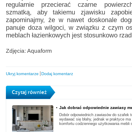
regularnie przecierać czarne powierzc
szmatką, aby takiemu zjawisku zapob
zapominajmy, że w nawet doskonale dogrz
panuje doza wilgoci, w związku z czym os
meblach łazienkowych jest stosunkowo rzad
Zdjęcia: Aquaform
Ukryj komentarze
Dodaj komentarz
Czytaj również
Jak dobrać odpowiednie zawiasy m
Dobór odpowiednich zawiasów do szafek t
wydawać się błahy, jednak w praktyce ma
komfortu codziennego użytkowania mebli o