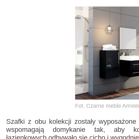
Fot. Czarne meble Amst
Szafki z obu kolekcji zostały
wyposażone 
wspomagają domykanie tak, aby ko
łazienkowych odbywało się cicho i wygodnie