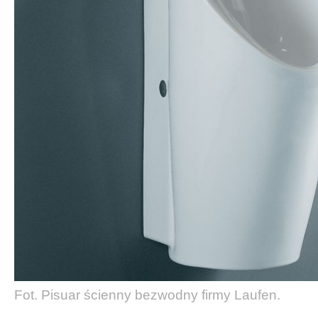
Fot. Pisuar ścienny bezwodny firmy Laufen.