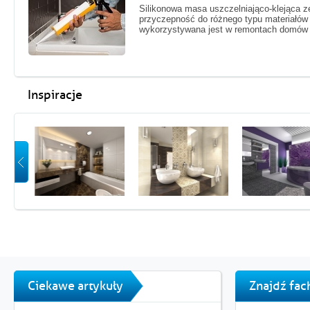
Silikonowa masa uszczelniająco-klejąca z
przyczepność do różnego typu materiałów 
wykorzystywana jest w remontach domów 
Inspiracje
Ciekawe artykuły
Znajdź fa