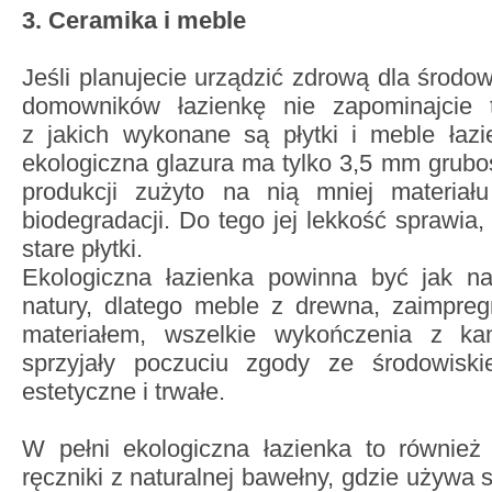
3. Ceramika i meble
Jeśli planujecie urządzić zdrową dla środow
domowników łazienkę nie zapominajcie t
z jakich wykonane są płytki i meble ła
ekologiczna glazura ma tylko 3,5 mm gruboś
produkcji zużyto na nią mniej materiał
biodegradacji. Do tego jej lekkość sprawia
stare płytki.
Ekologiczna łazienka powinna być jak naj
natury, dlatego meble z drewna, zaimpr
materiałem, wszelkie wykończenia z ka
sprzyjały poczuciu zgody ze środowisk
estetyczne i trwałe.
W pełni ekologiczna łazienka to również 
ręczniki z naturalnej bawełny, gdzie używa