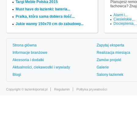
Targi Meble Polska 2015
Planujesz remon
fachowca? Znaj
Must have do łazienki: bateria...
Alarm i...
Pralka, która sama dobiera ilość...
Ciesielskie,...
Docieplenia,..
Jakie wanny 150x70 cm do zabudowy...
Strona główna
Zapytaj eksperta
Informacje branżowe
Realizacja miesiąca
Akcesoria i dodatki
Zamów projekt
Aktualności, ciekawostki i wywiady
Galerie
Blogi
Salony łazienek
Copyright ©
lazienkiportal.pl
Regulamin
Polityka prywatności