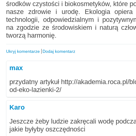
środków czystości i biokosmetyków, które p
nasze zdrowie i urodę. Ekologia opiera
technologii, odpowiedzialnym i pozytywny
na zgodzie ze środowiskiem i naturą człow
tworzą harmonię.
Ukryj komentarze
Dodaj komentarz
max
przydatny artykuł http://akademia.roca.pl/b
od-eko-lazienki-2/
Karo
Jeszcze żeby ludzie zakręcali wodę podcz
jakie byłyby oszczędności