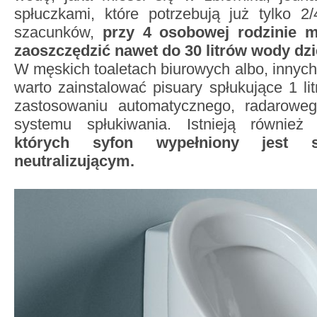
spłuczkami, które potrzebują już tylko 2
szacunków,
przy 4 osobowej rodzinie 
zaoszczędzić nawet do 30 litrów wody dz
W męskich toaletach biurowych albo, innych
warto zainstalować pisuary spłukujące 1 li
zastosowaniu automatycznego, radaroweg
systemu spłukiwania. Istnieją równie
których syfon wypełniony jest s
neutralizującym.