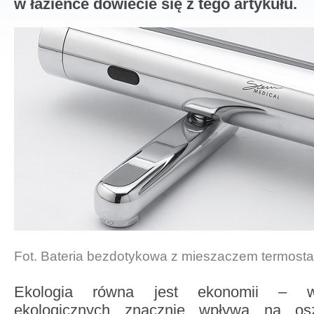
w łazience dowiecie się z tego artykułu.
Fot. Bateria bezdotykowa z mieszaczem termosta
Ekologia równa jest ekonomii – w
ekologicznych znacznie wpływa na osz