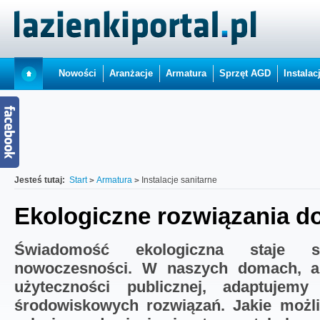
Nowości
Aranżacje
Armatura
Sprzęt AGD
Instalac
Jesteś tutaj:
Start
Armatura
Instalacje sanitarne
Ekologiczne rozwiązania do
Świadomość ekologiczna staje s
nowoczesności. W naszych domach, a
użyteczności publicznej, adaptujem
środowiskowych rozwiązań. Jakie możli