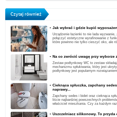
Czytaj również
Jak wybrać i gdzie kupić wyposażen
Urządzenie łazienki to nie lada wyzwanie
połączyć estetyczne wyrafinowanie z funk
które powinno nie tylko cieszyć oko, ale r
Na co zwrócić uwagę przy wyborze
Zestaw podtynkowy WC to zestaw składaj
mechanizmu spłukiwania, który jest ukryty
podtynkowy jest popularnym rozwiązaniem
Cieknąca spłuczka, zapchany sedes
naprawy...
Zapchany sedes i bidet oraz cieknąca spł
liście najbardziej powszechnych problemó
właściciel mieszkania. Czy za każdym raz
Uszczelniacz silikonowy. To przyda c