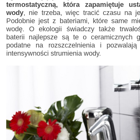
termostatyczną, która zapamiętuje us
wody
, nie trzeba, więc tracić czasu na j
Podobnie jest z bateriami, które same mi
wodę. O ekologii świadczy także trwało
baterii najlepsze są te o ceramicznych 
podatne na rozszczelnienia i pozwalaj
intensywności strumienia wody.