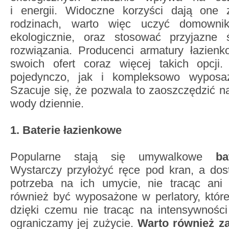
i energii. Widoczne korzyści dają one
rodzinach, warto więc uczyć domowni
ekologicznie, oraz stosować przyjazne 
rozwiązania. Producenci armatury łazien
swoich ofert coraz więcej takich opcji
pojedynczo, jak i kompleksowo wyposa
Szacuje się, że pozwala to zaoszczędzić na
wody dziennie.
1. Baterie łazienkowe
Popularne stają się umywalkowe
ba
Wystarczy przyłożyć ręce pod kran, a dos
potrzeba na ich umycie, nie tracąc ani 
również być wyposażone w perlatory, któr
dzięki czemu nie tracąc na intensywności
ograniczamy jej zużycie.
Warto również z