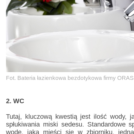
Fot. Bateria łazienkowa bezdotykowa firmy ORAS
2. WC
Tutaj, kluczową kwestią jest ilość wody, j
spłukiwania miski sedesu. Standardowe sp
wodę, jaka mieści się w zbiorniku, jedn