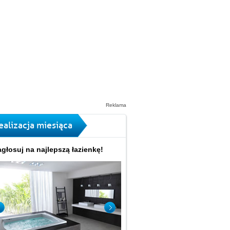
Reklama
ealizacja miesiąca
głosuj na najlepszą łazienkę!