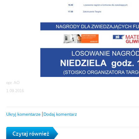
opr. AO
1.09.2016
Ukryj komentarze
Dodaj komentarz
Czytaj również