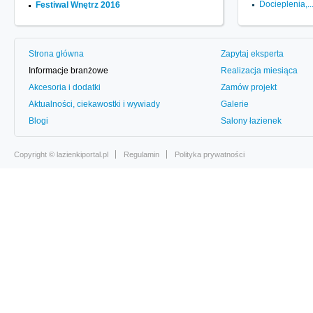
Docieplenia,..
Festiwal Wnętrz 2016
Strona główna
Zapytaj eksperta
Informacje branżowe
Realizacja miesiąca
Akcesoria i dodatki
Zamów projekt
Aktualności, ciekawostki i wywiady
Galerie
Blogi
Salony łazienek
Copyright ©
lazienkiportal.pl
Regulamin
Polityka prywatności