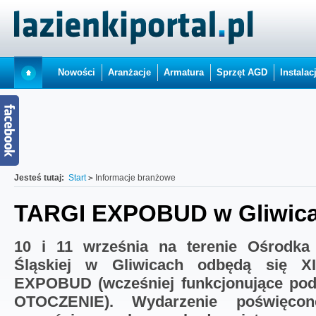
Nowości
Aranżacje
Armatura
Sprzęt AGD
Instalac
Jesteś tutaj:
Start
Informacje branżowe
TARGI EXPOBUD w Gliwic
10 i 11 września na terenie Ośrodka 
Śląskiej w Gliwicach odbędą się 
EXPOBUD (wcześniej funkcjonujące pod
OTOCZENIE). Wydarzenie poświęcone