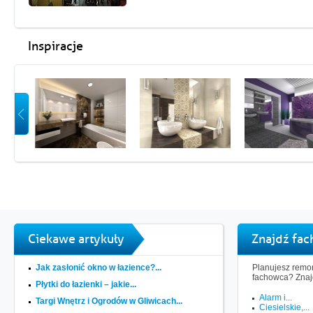
Inspiracje
Ciekawe artykuły
Znajdź fa
Jak zasłonić okno w łazience?...
Planujesz remon
fachowca? Znaj
Płytki do łazienki – jakie...
Alarm i...
Targi Wnętrz i Ogrodów w Gliwicach...
Ciesielskie,...